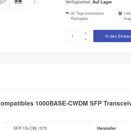
Verfügbarkeit:
Auf Lager
30 Tage kostenlose
|
Lebe
Rückgabe
Sup
In den Einka
kompatibles 1000BASE-CWDM SFP Transceiv
SFP-1G-CW-1570
Hersteller