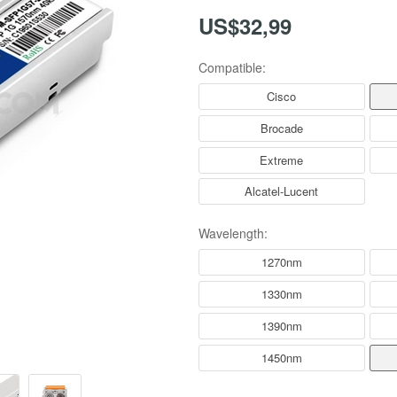
US$32,99
Compatible:
Cisco
Brocade
Extreme
Alcatel-Lucent
Wavelength:
1270nm
1330nm
1390nm
1450nm