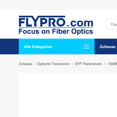
Alle Kategorien
Zuhause
Zuhause
Optische Transceiver
SFP Transceivers
1000