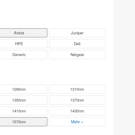
Arista
Juniper
HPE
Dell
Generic
Netgear
1290nm
1310nm
1350nm
1370nm
1410nm
1430nm
1570nm
Mehr +