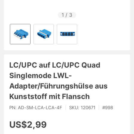
1
/
3
LC/UPC auf LC/UPC Quad
Singlemode LWL-
Adapter/Führungshülse aus
Kunststoff mit Flansch
PN:
AD-SM-LCA-LCA-4F
|
SKU:
120671
|
#
998
US$2,99