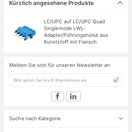
Kürzlich angesehene Produkte
LC/UPC auf LC/UPC Quad
Singlemode LWL-
Adapter/Führungshülse aus
Kunststoff mit Flansch
Melden Sie sich für unseren Newsletter an
Suche nach Kategorie