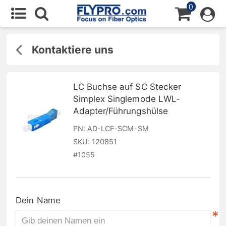
0
Kontaktiere uns
LC Buchse auf SC Stecker
Simplex Singlemode LWL-
Adapter/Führungshülse
PN:
AD-LCF-SCM-SM
SKU:
120851
#
1055
Dein Name
*