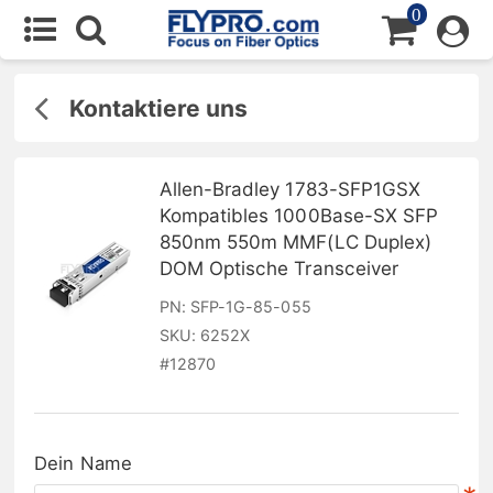
0
Kontaktiere uns
Allen-Bradley 1783-SFP1GSX
Kompatibles 1000Base-SX SFP
850nm 550m MMF(LC Duplex)
DOM Optische Transceiver
PN:
SFP-1G-85-055
SKU:
6252X
#
12870
Dein Name