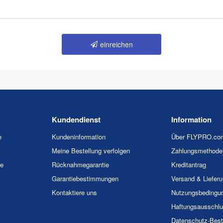
einreichen
Kundendienst
Information
e
Kundeninformation
Über FLYPRO.co
Meine Bestellung verfolgen
Zahlungsmethode
ie
Rücknahmegarantie
Kreditantrag
Garantiebestimmungen
Versand & Liefer
Kontaktiere uns
Nutzungsbedingu
Haftungsausschl
Datenschutz-Bes