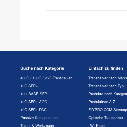
Suche nach Kategorie
Einfach zu finden
400G / 100G / 25G Transceiver
Transceiver nach Mark
10G SFP+
Transceiver nach Typ
1000BASE SFP
Produkte nach Kategor
10G SFP+ AOC
Produktliste A-Z
10G SFP+ DAC
FLYPRO.COM Sitemap
Passive Komponenten
Optische Transceiver
Tester & Werkzeuge
LWL-Kabel