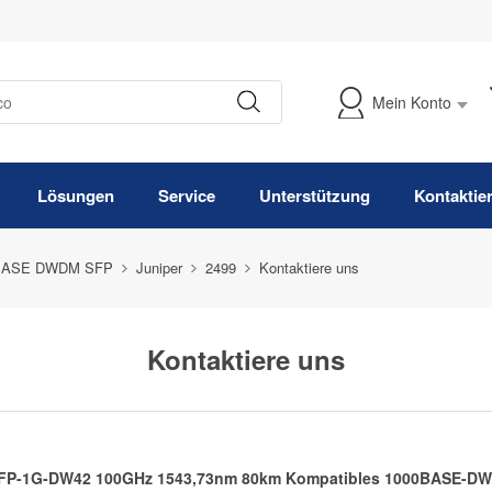
Mein Konto
Meine Bestellung verfolgen
Lösungen
Service
Unterstützung
Kontaktie
BASE DWDM SFP
Juniper
2499
Kontaktiere uns
Kontaktiere uns
SFP-1G-DW42 100GHz 1543,73nm 80km Kompatibles 1000BASE-DW