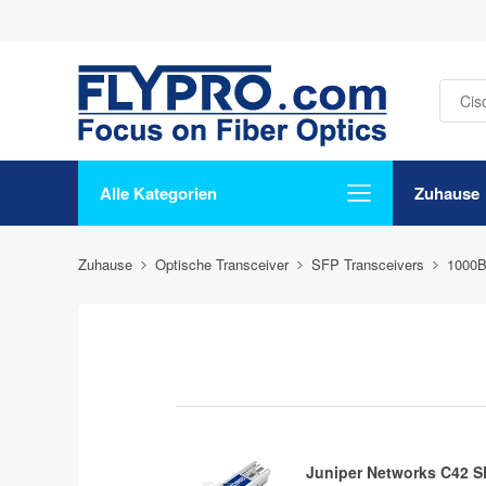
Alle Kategorien
Zuhause
Zuhause
Optische Transceiver
SFP Transceivers
1000
Juniper Networks C42 