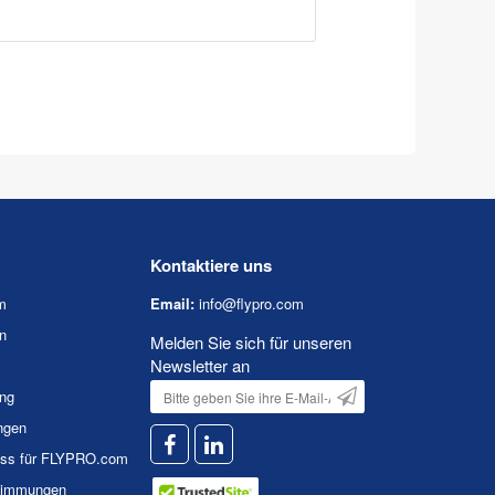
Kontaktiere uns
m
Email:
info@flypro.com
n
Melden Sie sich für unseren
Newsletter an
ung
ngen
uss für FLYPRO.com
timmungen