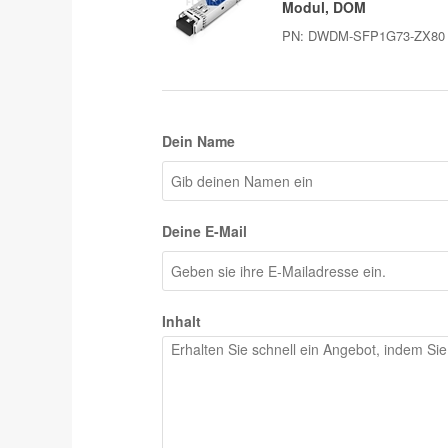
Modul, DOM
PN:
DWDM-SFP1G73-ZX80
Dein Name
Deine E-Mail
Inhalt