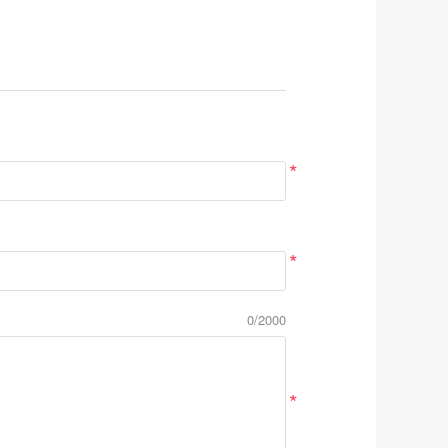
*
*
0/2000
*