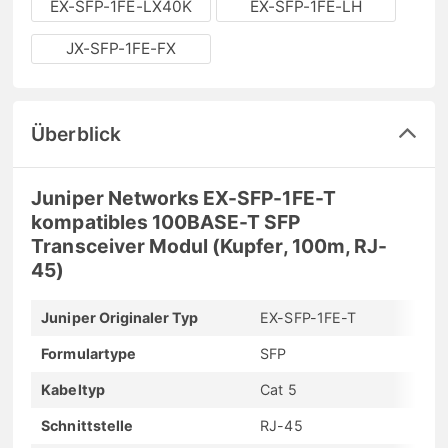
EX-SFP-1FE-LX40K
EX-SFP-1FE-LH
JX-SFP-1FE-FX
Überblick
Juniper Networks EX-SFP-1FE-T
kompatibles 100BASE-T SFP
Transceiver Modul (Kupfer, 100m, RJ-
45)
Juniper Originaler Typ
EX-SFP-1FE-T
Formulartype
SFP
Kabeltyp
Cat 5
Schnittstelle
RJ-45