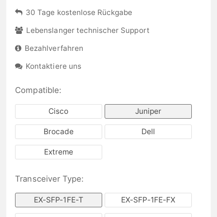
30 Tage kostenlose Rückgabe
Lebenslanger technischer Support
Bezahlverfahren
Kontaktiere uns
Compatible:
Cisco
Juniper
Brocade
Dell
Extreme
Transceiver Type:
EX-SFP-1FE-T
EX-SFP-1FE-FX