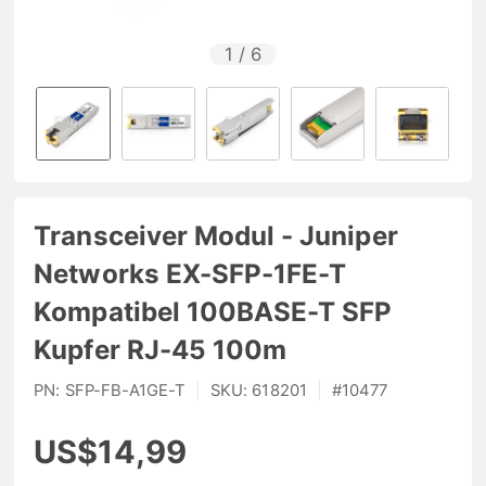
1
/
6
Transceiver Modul - Juniper
Networks EX-SFP-1FE-T
Kompatibel 100BASE-T SFP
Kupfer RJ-45 100m
PN:
SFP-FB-A1GE-T
|
SKU:
618201
|
#
10477
US$14,99