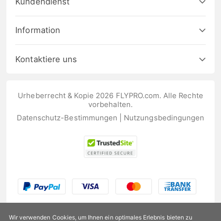
Kundendienst
Information
Kontaktiere uns
Urheberrecht & Kopie 2026 FLYPRO.com. Alle Rechte
vorbehalten.
Datenschutz-Bestimmungen
|
Nutzungsbedingungen
Wir verwenden Cookies, um Ihnen ein optimales Erlebnis bieten zu