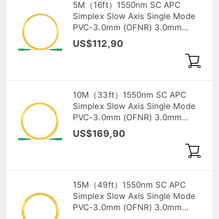
5M（16ft）1550nm SC APC
Simplex Slow Axis Single Mode
PVC-3.0mm (OFNR) 3.0mm
Polarization Maintaining Fiber
US$112,90
Optic Patch Cable
10M（33ft）1550nm SC APC
Simplex Slow Axis Single Mode
PVC-3.0mm (OFNR) 3.0mm
Polarization Maintaining Fiber
US$169,90
Optic Patch Cable
15M（49ft）1550nm SC APC
Simplex Slow Axis Single Mode
PVC-3.0mm (OFNR) 3.0mm
Polarization Maintaining Fiber