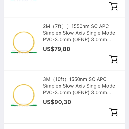
2M（7ft））1550nm SC APC
Simplex Slow Axis Single Mode
PVC-3.0mm (OFNR) 3.0mm
Polarization Maintaining Fiber
US$79,80
Optic Patch Cable
3M（10ft）1550nm SC APC
Simplex Slow Axis Single Mode
PVC-3.0mm (OFNR) 3.0mm
Polarization Maintaining Fiber
US$90,30
Optic Patch Cable