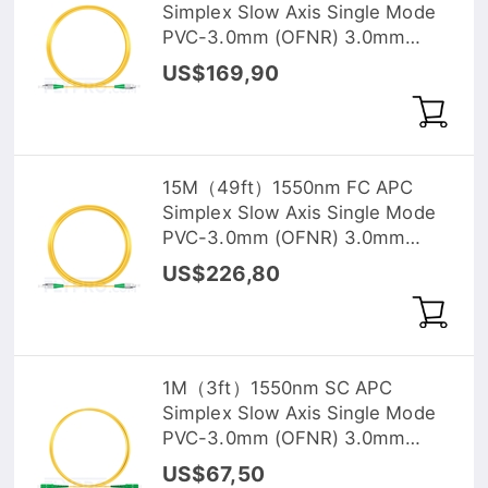
Simplex Slow Axis Single Mode
PVC-3.0mm (OFNR) 3.0mm
Polarization Maintaining Fiber
US$169,90
Optic Patch Cable
15M（49ft）1550nm FC APC
Simplex Slow Axis Single Mode
PVC-3.0mm (OFNR) 3.0mm
Polarization Maintaining Fiber
US$226,80
Optic Patch Cable
1M（3ft）1550nm SC APC
Simplex Slow Axis Single Mode
PVC-3.0mm (OFNR) 3.0mm
Polarization Maintaining Fiber
US$67,50
Optic Patch Cable