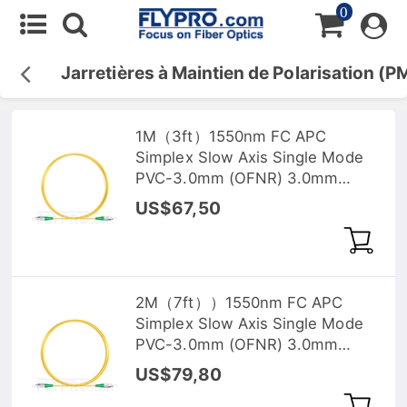
0
Jarretières à Maintien de Polarisation (P
1M（3ft）1550nm FC APC
Simplex Slow Axis Single Mode
PVC-3.0mm (OFNR) 3.0mm
Polarization Maintaining Fiber
US$67,50
Optic Patch Cable
2M（7ft））1550nm FC APC
Simplex Slow Axis Single Mode
PVC-3.0mm (OFNR) 3.0mm
Polarization Maintaining Fiber
US$79,80
Optic Patch Cable