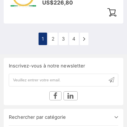
US$226,80
Optic Patch Cable
1
2
3
4
Inscrivez-vous à notre newsletter
Rechercher par catégorie