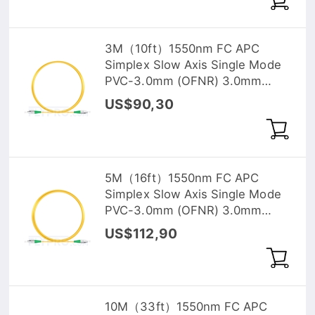
3M（10ft）1550nm FC APC
Simplex Slow Axis Single Mode
PVC-3.0mm (OFNR) 3.0mm
Polarization Maintaining Fiber
US$90,30
Optic Patch Cable
5M（16ft）1550nm FC APC
Simplex Slow Axis Single Mode
PVC-3.0mm (OFNR) 3.0mm
Polarization Maintaining Fiber
US$112,90
Optic Patch Cable
10M（33ft）1550nm FC APC