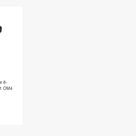
e 8-
 1 OM4