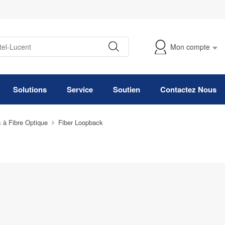
Mon compte
Suivre Ma Commande
Solutions
Service
Soutien
Contactez Nous
 à Fibre Optique
Fiber Loopback