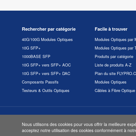
Rechercher par catégorie
Facile à trouver
40G/100G Modules Optiques
Modules Optiques par 
10G SFP+
Modules Optiques par 
1000BASE SFP
Produits par catégorie
10G SFP+ vers SFP+ AOC
Liste de produits A-Z
10G SFP+ vers SFP+ DAC
Plan du site FLYPRO
Composants Passifs
Modules Optiques
Testeurs & Outils Optiques
Câbles à Fibre Optique
Copyright et copie 2026
Nous utilisons des cookies pour vous offrir la meilleure exp
acceptez notre utilisation des cookies conformément à not