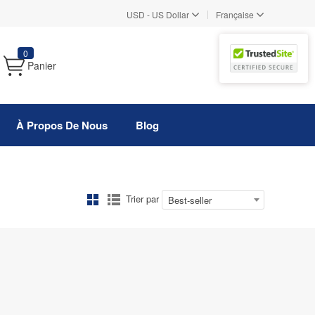
|
USD
-
US Dollar
Française
0
Panier
À Propos De Nous
Blog
Trier par
Best-seller