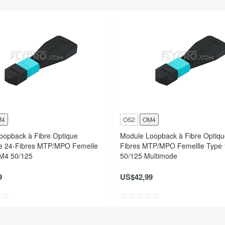
M4
OS2
OM4
oopback à Fibre Optique
Module Loopback à Fibre Optiqu
e 24-Fibres MTP/MPO Femelle
Fibres MTP/MPO Femellle Type
M4 50/125
50/125 Multimode
9
US$42,99