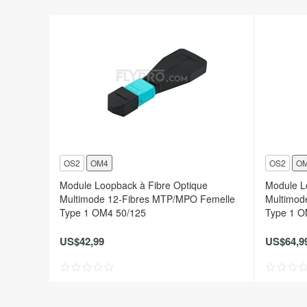
OS2
OM4
OS2
O
Module Loopback à Fibre Optique
Module L
Multimode 12-Fibres MTP/MPO Femelle
Multimod
Type 1 OM4 50/125
Type 1 O
US$42,99
US$64,9