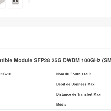
ible Module SFP28 25G DWDM 100GHz (SMF
25G-10
Nom du Fournisseur
Débit de Données Maxi
Distance de Transfert Maxi
Média