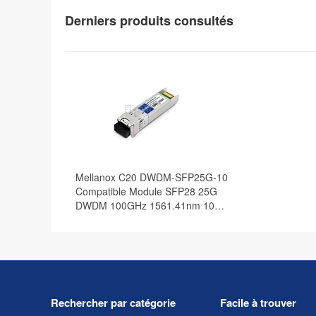
Derniers produits consultés
Mellanox C20 DWDM-SFP25G-10
Compatible Module SFP28 25G
DWDM 100GHz 1561.41nm 10km
DOM
Rechercher par catégorie
Facile à trouver