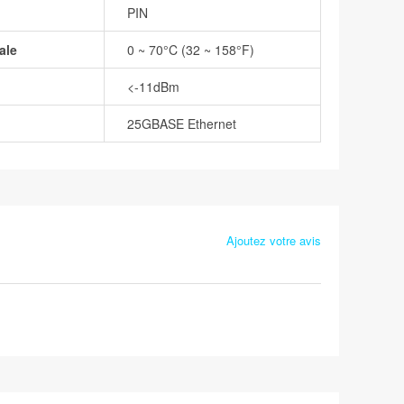
PIN
ale
0 ~ 70°C (32 ~ 158°F)
<-11dBm
25GBASE Ethernet
Ajoutez votre avis