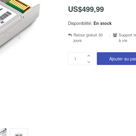
US$499,99
Disponibilité:
En stock
Retour gratuit 30
|
Support t
jours
à vie
Ajouter au pa