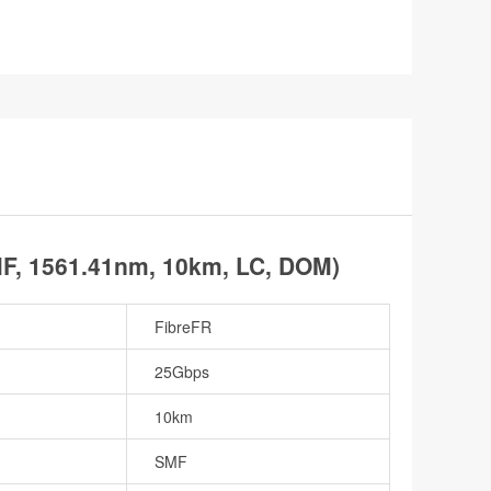
, 1561.41nm, 10km, LC, DOM)
FibreFR
25Gbps
10km
SMF