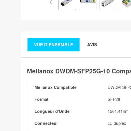
VUE D'ENSEMBLE
AVIS
Mellanox DWDM-SFP25G-10 Compat
Mellanox Compatible
DWDM-SFP
Format
SFP28
Longueur d'Onde
1561.41nm
Connecteur
LC duplex