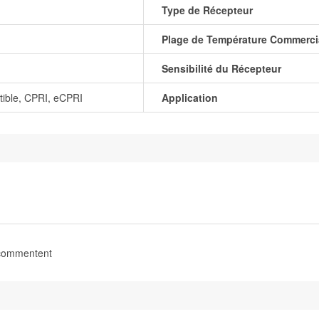
Type de Récepteur
Plage de Température Commerci
Sensibilité du Récepteur
ble, CPRI, eCPRI
Application
 commentent