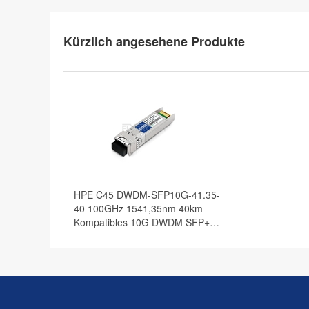
Kürzlich angesehene Produkte
HPE C45 DWDM-SFP10G-41.35-
40 100GHz 1541,35nm 40km
Kompatibles 10G DWDM SFP+
Transceiver Modul, DOM