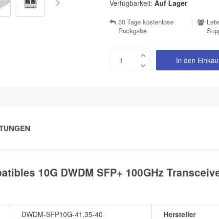
Verfügbarkeit:
Auf Lager
30 Tage kostenlose
|
Lebe
Rückgabe
Sup
In den Einka
TUNGEN
tibles 10G DWDM SFP+ 100GHz Transceiver
DWDM-SFP10G-41.35-40
Hersteller