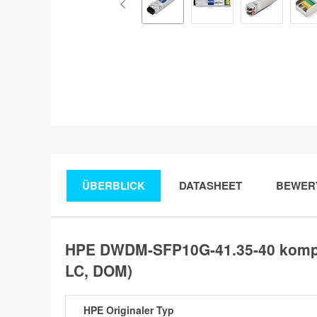
ÜBERBLICK
DATASHEET
BEWER
HPE DWDM-SFP10G-41.35-40 kompa
LC, DOM)
HPE Originaler Typ