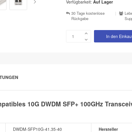
Verfügbarkeit:
Auf Lager
30 Tage kostenlose
|
Lebe
Rückgabe
Sup
In den Einka
TUNGEN
patibles 10G DWDM SFP+ 100GHz Transceiv
DWDM-SFP10G-41.35-40
Hersteller