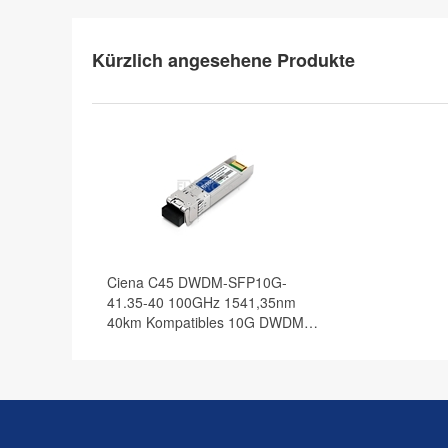
Kürzlich angesehene Produkte
Ciena C45 DWDM-SFP10G-
41.35-40 100GHz 1541,35nm
40km Kompatibles 10G DWDM
SFP+ Transceiver Modul, DOM