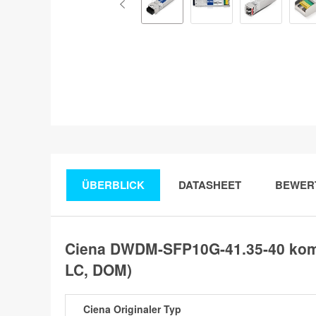
ÜBERBLICK
DATASHEET
BEWER
Ciena DWDM-SFP10G-41.35-40 kom
LC, DOM)
Ciena Originaler Typ