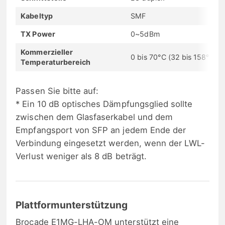
Kabeltyp
SMF
TX Power
0~5dBm
Kommerzieller
0 bis 70°C (32 bis 158°F)
Temperaturbereich
Passen Sie bitte auf:
* Ein 10 dB optisches Dämpfungsglied sollte
zwischen dem Glasfaserkabel und dem
Empfangsport von SFP an jedem Ende der
Verbindung eingesetzt werden, wenn der LWL-
Verlust weniger als 8 dB beträgt.
Plattformunterstützung
Brocade E1MG-LHA-OM unterstützt eine