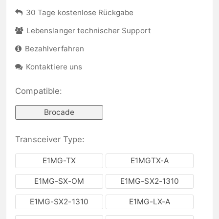
30 Tage kostenlose Rückgabe
Lebenslanger technischer Support
Bezahlverfahren
Kontaktiere uns
Compatible:
Brocade
Transceiver Type:
E1MG-TX
E1MGTX-A
E1MG-SX-OM
E1MG-SX2-1310
E1MG-SX2-1310
E1MG-LX-A