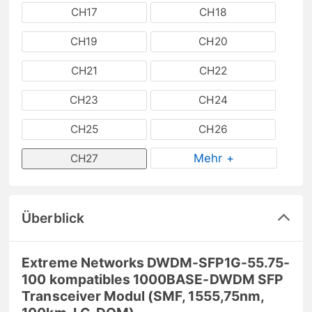
CH17
CH18
CH19
CH20
CH21
CH22
CH23
CH24
CH25
CH26
Mehr +
CH27
Überblick
Extreme Networks DWDM-SFP1G-55.75-
100 kompatibles 1000BASE-DWDM SFP
Transceiver Modul (SMF, 1555,75nm,