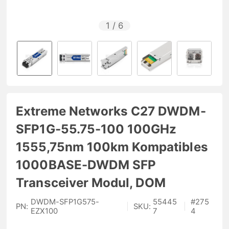
1
/
6
Extreme Networks C27 DWDM-
SFP1G-55.75-100 100GHz
1555,75nm 100km Kompatibles
1000BASE-DWDM SFP
Transceiver Modul, DOM
DWDM-SFP1G575-
55445
#
275
PN:
|
SKU:
|
EZX100
7
4