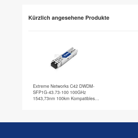
Kürzlich angesehene Produkte
Extreme Networks C42 DWDM-
SFP1G-43.73-100 100GHz
1543,73nm 100km Kompatibles
1000BASE-DWDM SFP
Transceiver Modul, DOM