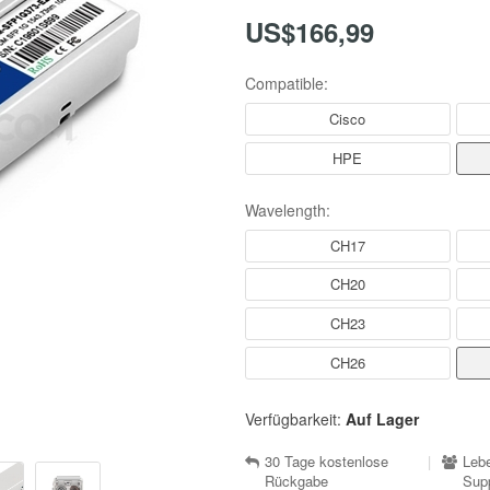
US$166,99
Compatible:
Cisco
HPE
Wavelength:
CH17
CH20
CH23
CH26
Verfügbarkeit:
Auf Lager
30 Tage kostenlose
|
Lebe
Rückgabe
Sup