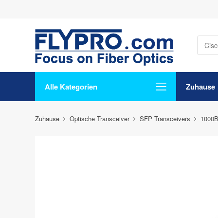
Alle Kategorien
Zuhause
Zuhause
Optische Transceiver
SFP Transceivers
1000