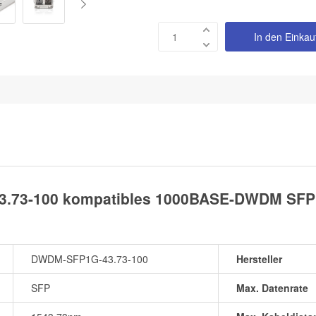
In den Einka
.73-100 kompatibles 1000BASE-DWDM SFP T
DWDM-SFP1G-43.73-100
Hersteller
SFP
Max. Datenrate