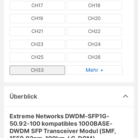
CH17
CH18
CH19
CH20
CH21
CH22
CH23
CH24
CH25
CH26
Mehr +
CH33
Überblick
Extreme Networks DWDM-SFP1G-
50.92-100 kompatibles 1000BASE-
DWDM SFP Transceiver Modul (SMF,