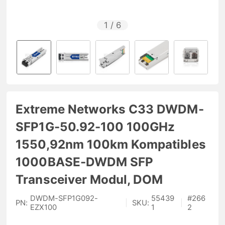
1
/
6
Extreme Networks C33 DWDM-
SFP1G-50.92-100 100GHz
1550,92nm 100km Kompatibles
1000BASE-DWDM SFP
Transceiver Modul, DOM
DWDM-SFP1G092-
55439
#
266
PN:
|
SKU:
|
EZX100
1
2