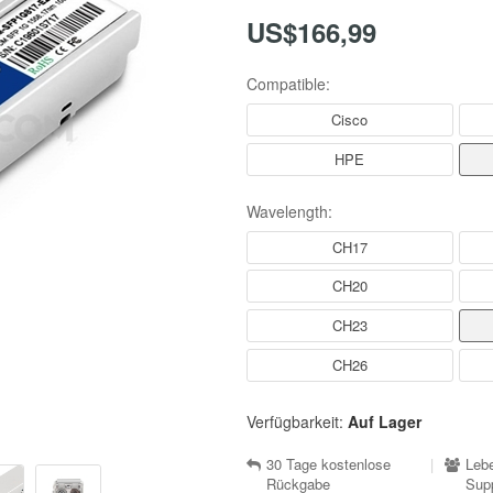
US$166,99
Compatible:
Cisco
HPE
Wavelength:
CH17
CH20
CH23
CH26
Verfügbarkeit:
Auf Lager
30 Tage kostenlose
|
Lebe
Rückgabe
Sup