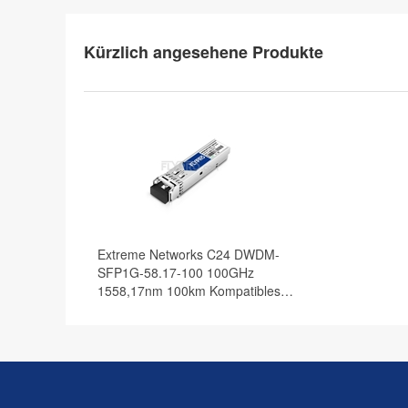
Kürzlich angesehene Produkte
Extreme Networks C24 DWDM-
SFP1G-58.17-100 100GHz
1558,17nm 100km Kompatibles
1000BASE-DWDM SFP
Transceiver Modul, DOM