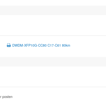
DWDM-XFP10G-CC80 C17-C61 80km
r posten