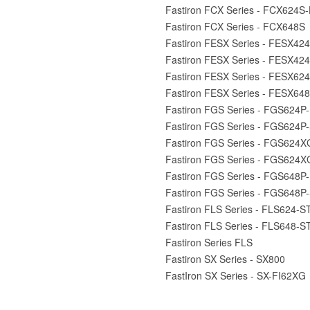
Fastiron FCX Series - FCX624
Fastiron FCX Series - FCX648S
Fastiron FESX Series - FESX424
Fastiron FESX Series - FESX42
Fastiron FESX Series - FESX624
Fastiron FESX Series - FESX648
Fastiron FGS Series - FGS624P
Fastiron FGS Series - FGS624P
Fastiron FGS Series - FGS624
Fastiron FGS Series - FGS624
Fastiron FGS Series - FGS648P
Fastiron FGS Series - FGS648P
Fastiron FLS Series - FLS624-S
Fastiron FLS Series - FLS648-S
Fastiron Series FLS
Fastiron SX Series - SX800
FastIron SX Series - SX-FI62XG