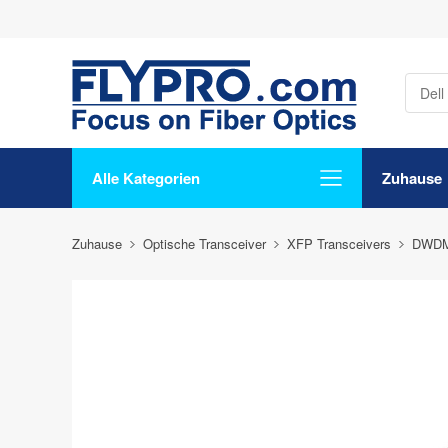
Alle Kategorien
Zuhause
Zuhause
Optische Transceiver
XFP Transceivers
DWDM