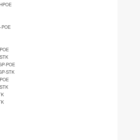
S-HPOE
4-POE
-POE
-STK
XGP-POE
XGP-STK
-POE
-STK
TK
TK