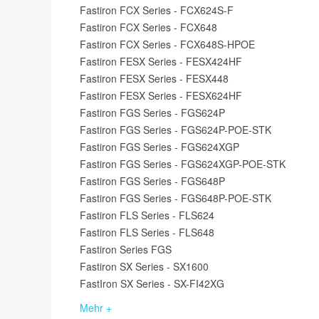
Fastiron FCX Series - FCX624S-F
Fastiron FCX Series - FCX648
Fastiron FCX Series - FCX648S-HPOE
Fastiron FESX Series - FESX424HF
Fastiron FESX Series - FESX448
Fastiron FESX Series - FESX624HF
Fastiron FGS Series - FGS624P
Fastiron FGS Series - FGS624P-POE-STK
Fastiron FGS Series - FGS624XGP
Fastiron FGS Series - FGS624XGP-POE-STK
Fastiron FGS Series - FGS648P
Fastiron FGS Series - FGS648P-POE-STK
Fastiron FLS Series - FLS624
Fastiron FLS Series - FLS648
Fastiron Series FGS
Fastiron SX Series - SX1600
FastIron SX Series - SX-FI42XG
Mehr +