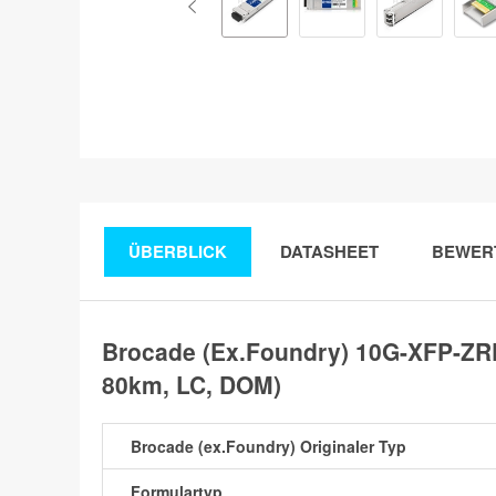
ÜBERBLICK
DATASHEET
BEWER
Brocade (Ex.Foundry) 10G-XFP-ZR
80km, LC, DOM)
Brocade (ex.Foundry) Originaler Typ
Formulartyp