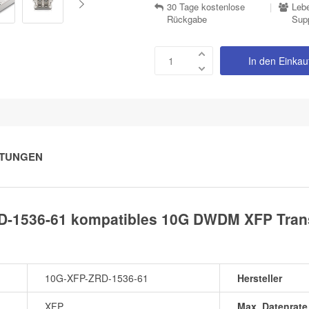
30 Tage kostenlose
|
Lebe
Rückgabe
Sup
In den Einka
TUNGEN
D-1536-61 kompatibles 10G DWDM XFP Trans
10G-XFP-ZRD-1536-61
Hersteller
XFP
Max. Datenrate