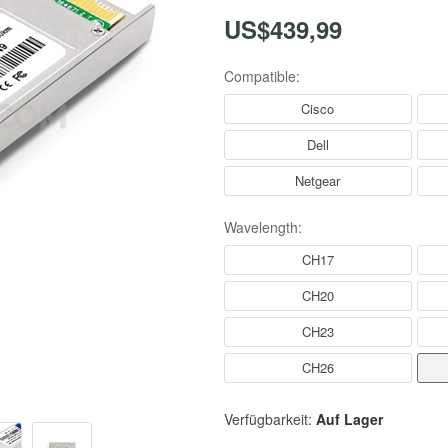
US$439,99
Compatible:
Cisco
Dell
Netgear
Wavelength:
CH17
CH20
CH23
CH26
Verfügbarkeit:
Auf Lager