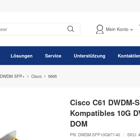
Mein Konto
Meine Bestellung verfolgen
Lösungen
Service
Unterstützung
Kontaktie
 DWDM SFP+
Cisco
5695
Cisco C61 DWDM-S
Kompatibles 10G D
DOM
PN:
DWDM-SFP10G877-40
|
SKU: