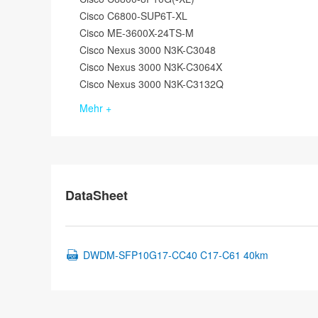
Cisco C6800-SUP6T-XL
Cisco ME-3600X-24TS-M
Cisco Nexus 3000 N3K-C3048
Cisco Nexus 3000 N3K-C3064X
Cisco Nexus 3000 N3K-C3132Q
Mehr +
DataSheet
DWDM-SFP10G17-CC40 C17-C61 40km