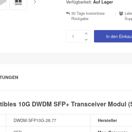
Verfügbarkeit:
Auf Lager
30 Tage kostenlose
|
Lebe
Rückgabe
Sup
In den Einka
TUNGEN
ibles 10G DWDM SFP+ Transceiver Modul (S
DWDM-SFP10G-28.77
Hersteller