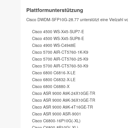
Plattformunterstützung
Cisco DWDM-SFP10G-28.77 unterstützt eine Vielzahl v
Cisco 4500 WS-X45-SUP7-E
Cisco 4500 WS-X45-SUP8-E
Cisco 4900 WS-C4948E
Cisco 5700 AIR-CT5760-1K-K9
Cisco 5700 AIR-CT5760-25-K9
Cisco 5700 AIR-CT5760-50-K9
Cisco 6800 C6816-X-LE
Cisco 6800 C6832-X-LE
Cisco 6800 C6880-X
Cisco ASR 9000 A9K-24X10GE-TR
Cisco ASR 9000 A9K-36X10GE-TR
Cisco ASR 9000 A9K-4T16GE-TR
Cisco ASR 9000 ASR-9001
Cisco C6800-16P10G(-XL)
Cisco C6800-8P10G(-XL)