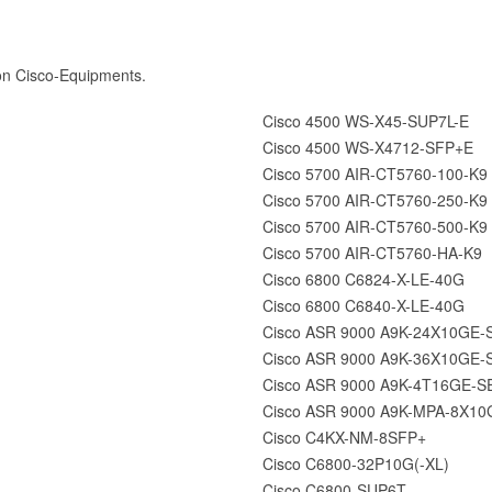
on Cisco-Equipments.
Cisco 4500 WS-X45-SUP7L-E
Cisco 4500 WS-X4712-SFP+E
Cisco 5700 AIR-CT5760-100-K9
Cisco 5700 AIR-CT5760-250-K9
Cisco 5700 AIR-CT5760-500-K9
Cisco 5700 AIR-CT5760-HA-K9
Cisco 6800 C6824-X-LE-40G
Cisco 6800 C6840-X-LE-40G
Cisco ASR 9000 A9K-24X10GE-
Cisco ASR 9000 A9K-36X10GE-
Cisco ASR 9000 A9K-4T16GE-S
Cisco ASR 9000 A9K-MPA-8X10
Cisco C4KX-NM-8SFP+
Cisco C6800-32P10G(-XL)
Cisco C6800-SUP6T