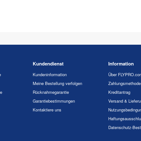
Kundendienst
Information
e
Kundeninformation
Über FLYPRO.co
Meine Bestellung verfolgen
Zahlungsmethode
ie
Rücknahmegarantie
Kreditantrag
Garantiebestimmungen
Versand & Liefer
Kontaktiere uns
Nutzungsbedingu
Haftungsausschl
Datenschutz-Bes