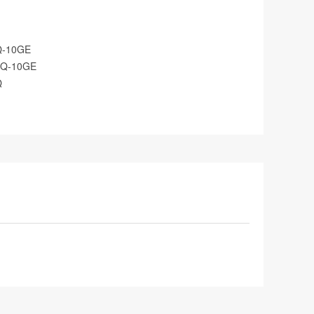
Q-10GE
PQ-10GE
Q