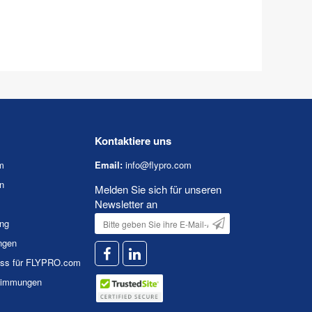
Kontaktiere uns
m
Email:
info@flypro.com
n
Melden Sie sich für unseren
Newsletter an
ung
ngen
uss für FLYPRO.com
timmungen