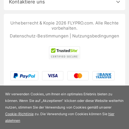
Kontaktiere uns
Urheberrecht & Kopie 2026 FLYPRO.com. Alle Rechte
vorbehalten.
Datenschutz-Bestimmungen
|
Nutzungsbedingungen
Wir verwenden Cookies, um Ihnen ein optimales Erlebnis bieten zu
können. Wenn Sie auf „Akzeptieren“ klicken oder diese Website weiterhin
nutzen, stimmen Sie der Verwendung von Cookies gemäß unserer
US$166,99
Cookie-Richtlinie
zu. Die Verwendung von Cookies können Sie
hier
ablehnen
Verfügbarkeit:
Auf Lager