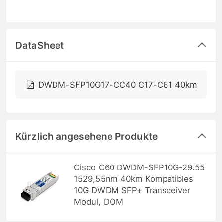
DataSheet
DWDM-SFP10G17-CC40 C17-C61 40km
Kürzlich angesehene Produkte
Cisco C60 DWDM-SFP10G-29.55
1529,55nm 40km Kompatibles
10G DWDM SFP+ Transceiver
Modul, DOM