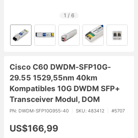
1
/
6
Cisco C60 DWDM-SFP10G-
29.55 1529,55nm 40km
Kompatibles 10G DWDM SFP+
Transceiver Modul, DOM
PN:
DWDM-SFP10G955-40
|
SKU:
483412
|
#
5707
US$166,99