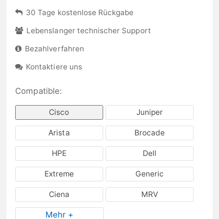
30 Tage kostenlose Rückgabe
Lebenslanger technischer Support
Bezahlverfahren
Kontaktiere uns
Compatible:
Cisco
Juniper
Arista
Brocade
HPE
Dell
Extreme
Generic
Ciena
MRV
Mehr +