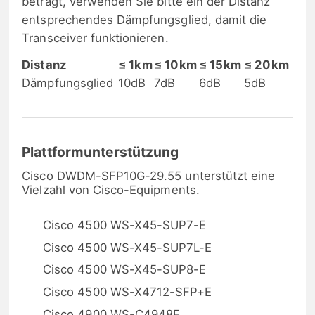
beträgt, verwenden Sie bitte ein der Distanz
entsprechendes Dämpfungsglied, damit die
Transceiver funktionieren.
Distanz
≤ 1km
≤ 10km
≤ 15km
≤ 20km
Dämpfungsglied
10dB
7dB
6dB
5dB
Plattformunterstützung
Cisco DWDM-SFP10G-29.55 unterstützt eine
Vielzahl von Cisco-Equipments.
Cisco 4500 WS-X45-SUP7-E
Cisco 4500 WS-X45-SUP7L-E
Cisco 4500 WS-X45-SUP8-E
Cisco 4500 WS-X4712-SFP+E
Cisco 4900 WS-C4948E