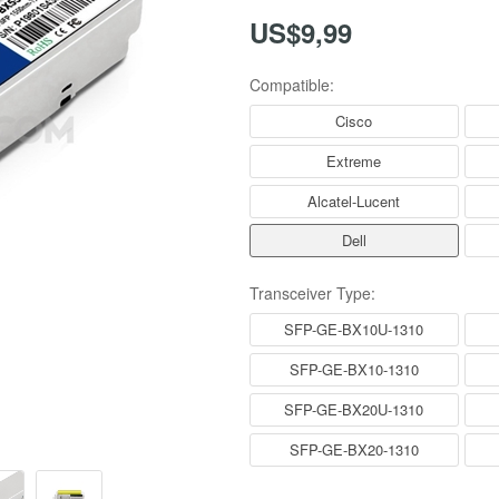
US$9,99
Compatible:
Cisco
Extreme
Alcatel-Lucent
Dell
Transceiver Type:
SFP-GE-BX10U-1310
SFP-GE-BX10-1310
SFP-GE-BX20U-1310
SFP-GE-BX20-1310