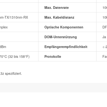
Max. Datenrate
10
nm-TX/1310nm-RX
Max. Kabeldistanz
10
mplex
Optische Komponenten
DF
DOM-Unterstützung
Ja
3dBm
Empfängerempfindlichkeit
<-
 70°C (32 bis 158°F)
Protokolle
Fa
 spezifiziert.