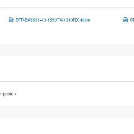
SFP-BX5531-40 1550TX/1310RX 40km
S
r posten