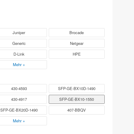
Juniper
Brocade
Generic
Netgear
D-Link
HPE
Mehr +
430-4593
SFP-GE-BX10D-1490
430-4917
SFP-GE-BX10-1550
SFP-GE-BX20D-1490
407-BBQV
Mehr +