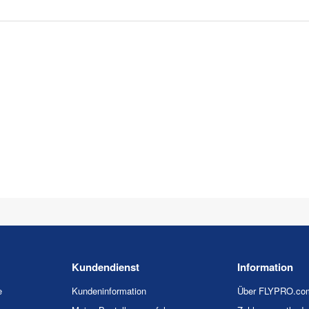
Kundendienst
Information
e
Kundeninformation
Über FLYPRO.co