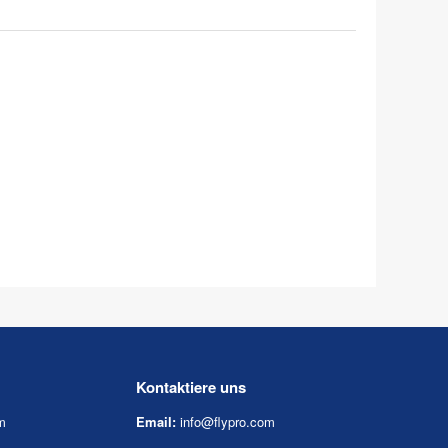
Kontaktiere uns
m
Email:
info@flypro.com