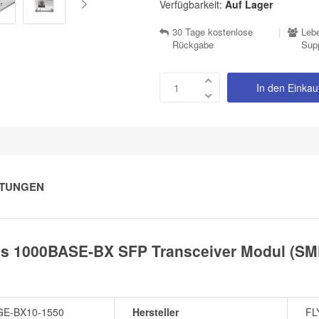
Verfügbarkeit:
Auf Lager
30 Tage kostenlose
|
Lebe
Rückgabe
Sup
In den Einka
TUNGEN
es 1000BASE-BX SFP Transceiver Modul (S
GE-BX10-1550
Hersteller
FL