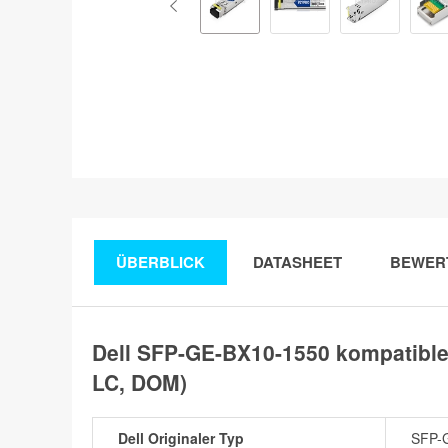
ÜBERBLICK
DATASHEET
BEWER
Dell SFP-GE-BX10-1550 kompatibl
LC, DOM)
Dell Originaler Typ
SFP-