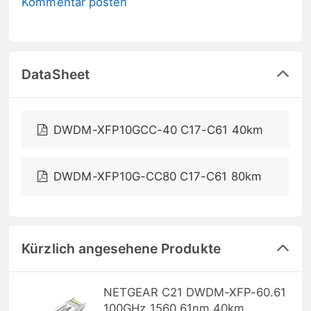
Kommentar posten
DataSheet
DWDM-XFP10GCC-40 C17-C61 40km
DWDM-XFP10G-CC80 C17-C61 80km
Kürzlich angesehene Produkte
NETGEAR C21 DWDM-XFP-60.61
100GHz 1560,61nm 40km