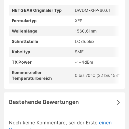
NETGEAR Originaler Typ
DWDM-XFP-60.61
Formulartyp
XFP
Wellenlänge
1560,61nm
Schnittstelle
LC duplex
Kabeltyp
SMF
TX Power
-1~4dBm
Kommerzieller
0 bis 70°C (32 bis 158°F)
Temperaturbereich
Bestehende Bewertungen
Noch keine Kommentare, sei der Erste
einen