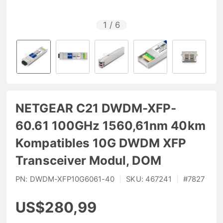
1
/
6
NETGEAR C21 DWDM-XFP-
60.61 100GHz 1560,61nm 40km
Kompatibles 10G DWDM XFP
Transceiver Modul, DOM
PN:
DWDM-XFP10G6061-40
|
SKU:
467241
|
#
7827
US$280,99