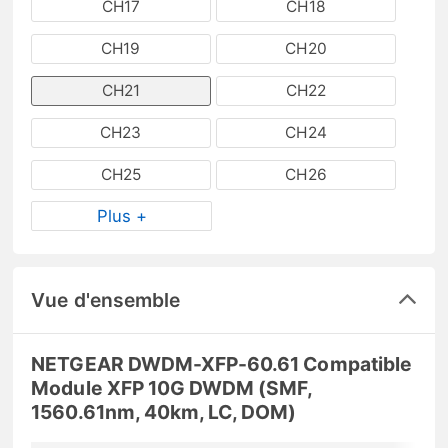
CH17
CH18
CH19
CH20
CH21
CH22
CH23
CH24
CH25
CH26
Plus +
Vue d'ensemble
NETGEAR DWDM-XFP-60.61 Compatible
Module XFP 10G DWDM (SMF,
1560.61nm, 40km, LC, DOM)