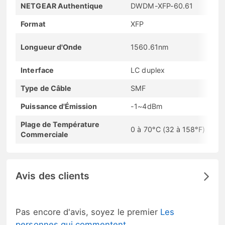
NETGEAR Authentique
DWDM-XFP-60.61
Format
XFP
Longueur d'Onde
1560.61nm
Interface
LC duplex
Type de Câble
SMF
Puissance d'Émission
-1~4dBm
Plage de Température
0 à 70°C (32 à 158°F)
Commerciale
Avis des clients
Pas encore d'avis, soyez le premier
Les
personnes qui commentent