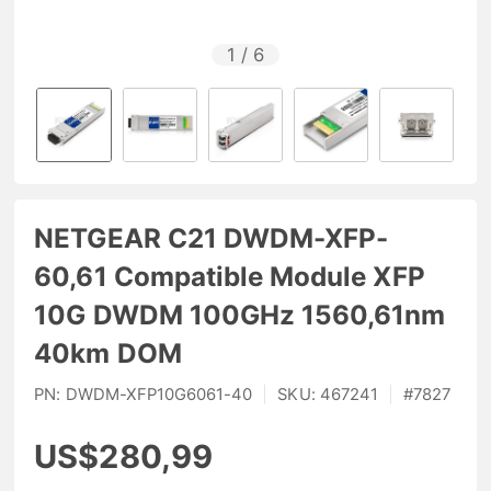
1
/
6
NETGEAR C21 DWDM-XFP-
60,61 Compatible Module XFP
10G DWDM 100GHz 1560,61nm
40km DOM
PN:
DWDM-XFP10G6061-40
|
SKU:
467241
|
#
7827
US$280,99