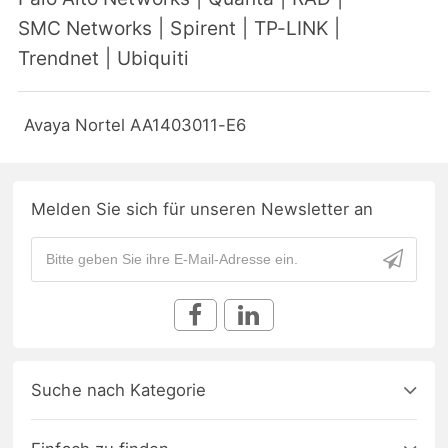
SMC Networks
|
Spirent
|
TP-LINK
|
Trendnet
|
Ubiquiti
Avaya Nortel AA1403011-E6
Melden Sie sich für unseren Newsletter an
Suche nach Kategorie