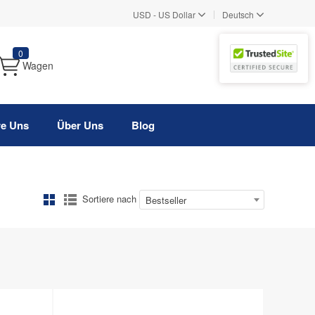
|
USD
-
US Dollar
Deutsch
0
Wagen
re Uns
Über Uns
Blog
Sortiere nach
Bestseller