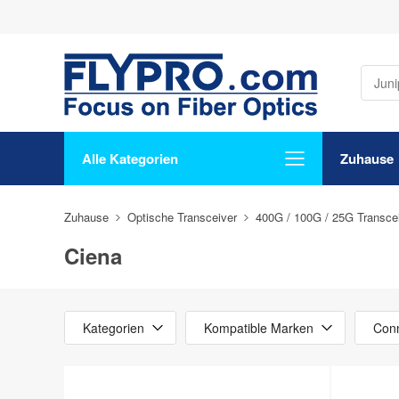
Alle Kategorien
Zuhause
Zuhause
Optische Transceiver
400G / 100G / 25G Transce
Ciena
Kategorien
Kompatible Marken
Conn