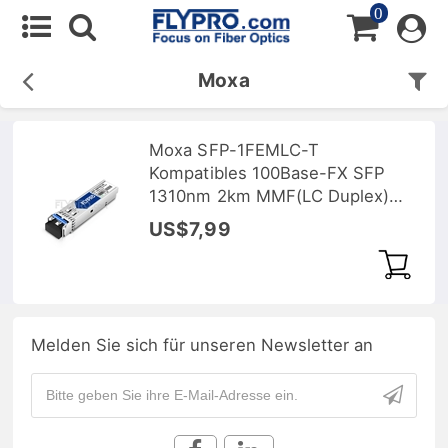
0
Moxa
Moxa SFP-1FEMLC-T
Kompatibles 100Base-FX SFP
1310nm 2km MMF(LC Duplex)
DOM Optische Transceiver
US$7,99
Melden Sie sich für unseren Newsletter an