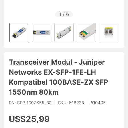
1
/
6
Transceiver Modul - Juniper
Networks EX-SFP-1FE-LH
Kompatibel 100BASE-ZX SFP
1550nm 80km
PN:
SFP-100ZX55-80
|
SKU:
618238
|
#
10495
US$25,99