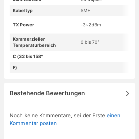
Kabeltyp
SMF
TX Power
-3~2dBm
Kommerzieller
0 bis 70°
Temperaturbereich
C (32 bis 158°
F)
Bestehende Bewertungen
Noch keine Kommentare, sei der Erste
einen
Kommentar posten