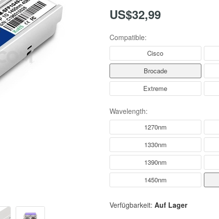
US$32,99
Compatible:
Cisco
Brocade
Extreme
Wavelength:
1270nm
1330nm
1390nm
1450nm
Verfügbarkeit:
Auf Lager