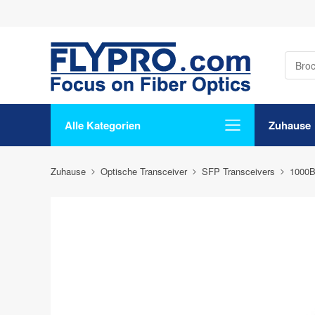
Alle Kategorien
Zuhause
Zuhause
Optische Transceiver
SFP Transceivers
1000