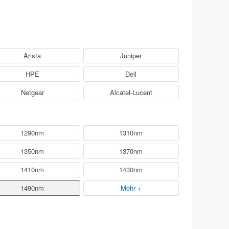
Arista
Juniper
HPE
Dell
Netgear
Alcatel-Lucent
1290nm
1310nm
1350nm
1370nm
1410nm
1430nm
1490nm
Mehr +