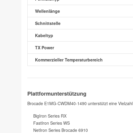
Wellenlänge
Schnittstelle
Kabeltyp
TX Power
Kommerzieller Temperaturbereich
Plattformunterstützung
Brocade E1MG-CWDM40-1490 unterstützt eine Vielzahl
BigIron Series RX
FastIron Series WS
NetIron Series Brocade 6910