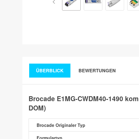
ÜBERBLICK
BEWERTUNGEN
Brocade E1MG-CWDM40-1490 kompa
DOM)
Brocade Originaler Typ
Formulartyp