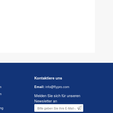
Kontaktiere uns
m
Email:
info@flypro.com
n
Melden Sie sich für unseren
Newsletter an
ung