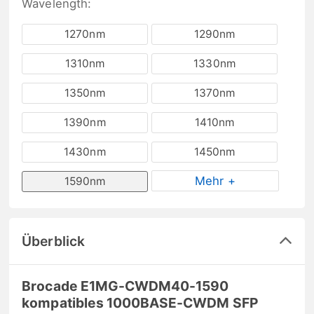
Wavelength:
1270nm
1290nm
1310nm
1330nm
1350nm
1370nm
1390nm
1410nm
1430nm
1450nm
Mehr +
1590nm
Überblick
Brocade E1MG-CWDM40-1590
kompatibles 1000BASE-CWDM SFP