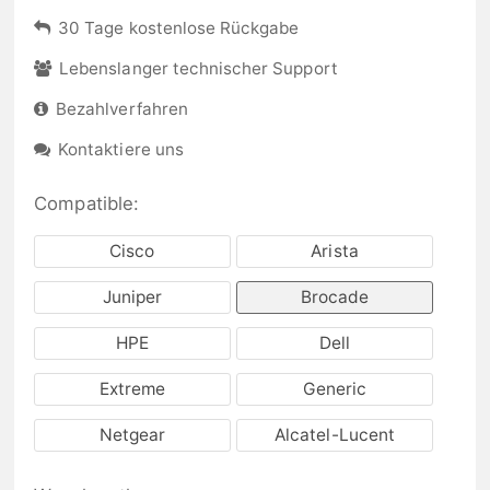
30 Tage kostenlose Rückgabe
Lebenslanger technischer Support
Bezahlverfahren
Kontaktiere uns
Compatible:
Cisco
Arista
Juniper
Brocade
HPE
Dell
Extreme
Generic
Netgear
Alcatel-Lucent