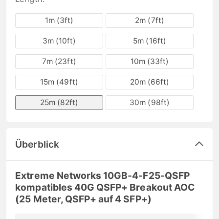
1m (3ft)
2m (7ft)
3m (10ft)
5m (16ft)
7m (23ft)
10m (33ft)
15m (49ft)
20m (66ft)
25m (82ft)
30m (98ft)
Überblick
Extreme Networks 10GB-4-F25-QSFP
kompatibles 40G QSFP+ Breakout AOC
(25 Meter, QSFP+ auf 4 SFP+)