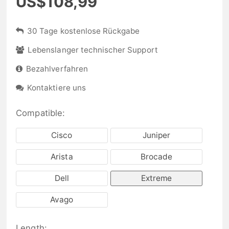
US$108,99
30 Tage kostenlose Rückgabe
Lebenslanger technischer Support
Bezahlverfahren
Kontaktiere uns
Compatible:
Cisco
Juniper
Arista
Brocade
Dell
Extreme
Avago
Length: