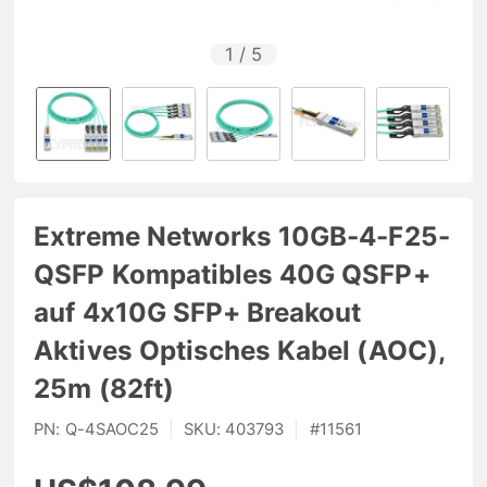
1
/
5
Extreme Networks 10GB-4-F25-
QSFP Kompatibles 40G QSFP+
auf 4x10G SFP+ Breakout
Aktives Optisches Kabel (AOC),
25m (82ft)
PN:
Q-4SAOC25
|
SKU:
403793
|
#
11561