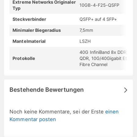
Extreme Networks Originaler
10GB-4-F25-QSFP
Typ
Steckverbinder
QSFP+ auf 4 SFP+
Minimaler Biegeradius
7,5mm
Mantelmaterial
LSZH
40G InfiniBand 8x DDR, 4x
Protokolle
QDR, 10G/40Gigabit Etherne
Fibre Channel
Bestehende Bewertungen
Noch keine Kommentare, sei der Erste
einen
Kommentar posten