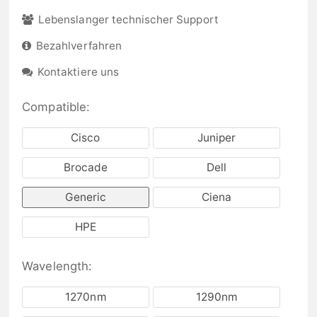
Lebenslanger technischer Support
Bezahlverfahren
Kontaktiere uns
Compatible:
Cisco
Juniper
Brocade
Dell
Generic
Ciena
HPE
Wavelength:
1270nm
1290nm