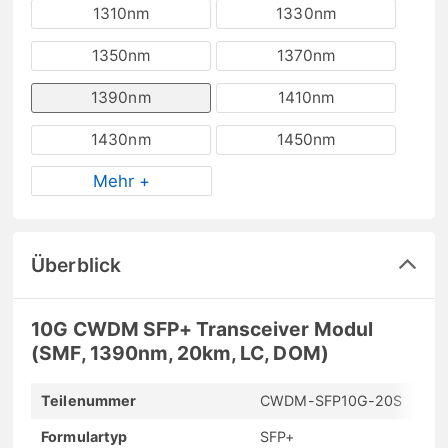
1310nm
1330nm
1350nm
1370nm
1390nm
1410nm
1430nm
1450nm
Mehr +
Überblick
10G CWDM SFP+ Transceiver Modul
(SMF, 1390nm, 20km, LC, DOM)
Teilenummer
CWDM-SFP10G-20S
Formulartyp
SFP+