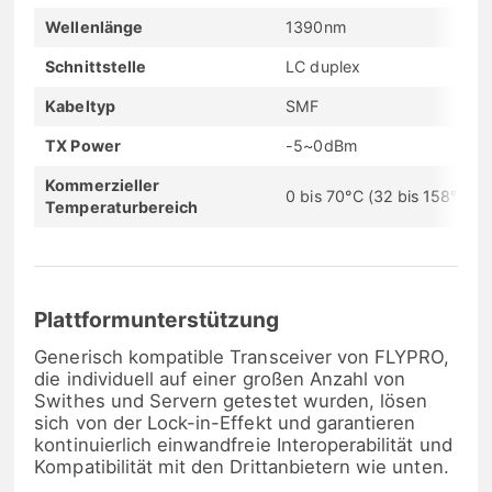
Wellenlänge
1390nm
Schnittstelle
LC duplex
Kabeltyp
SMF
TX Power
-5~0dBm
Kommerzieller
0 bis 70°C (32 bis 158°F)
Temperaturbereich
Plattformunterstützung
Generisch kompatible Transceiver von FLYPRO,
die individuell auf einer großen Anzahl von
Swithes und Servern getestet wurden, lösen
sich von der Lock-in-Effekt und garantieren
kontinuierlich einwandfreie Interoperabilität und
Kompatibilität mit den Drittanbietern wie unten.