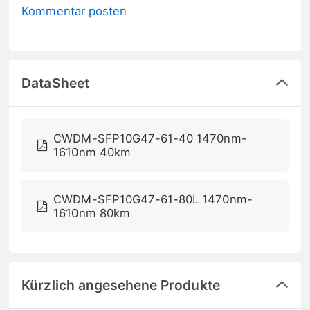
Kommentar posten
DataSheet
CWDM-SFP10G47-61-40 1470nm-
1610nm 40km
CWDM-SFP10G47-61-80L 1470nm-
1610nm 80km
Kürzlich angesehene Produkte