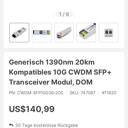
1
/
6
Generisch 1390nm 20km
Kompatibles 10G CWDM SFP+
Transceiver Modul, DOM
PN:
CWDM-SFP10G39-20S
|
SKU:
747067
|
#
11620
US$140,99
30 Tage kostenlose Rückgabe