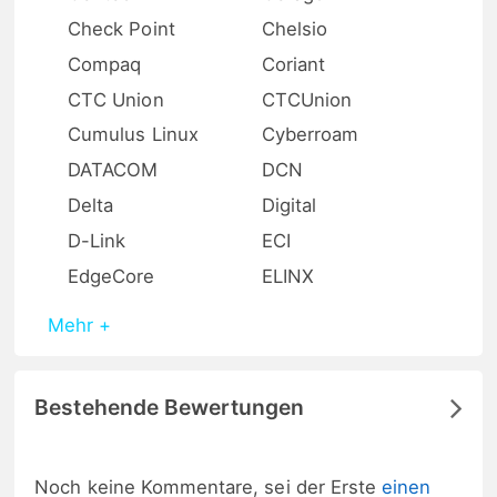
Check Point
Chelsio
Compaq
Coriant
CTC Union
CTCUnion
Cumulus Linux
Cyberroam
DATACOM
DCN
Delta
Digital
D-Link
ECI
EdgeCore
ELINX
Mehr +
Bestehende Bewertungen
Noch keine Kommentare, sei der Erste
einen