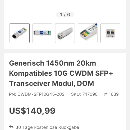
1
/
6
Generisch 1450nm 20km
Kompatibles 10G CWDM SFP+
Transceiver Modul, DOM
PN:
CWDM-SFP10G45-20S
|
SKU:
747090
|
#
11639
US$140,99
30 Tage kostenlose Rückgabe