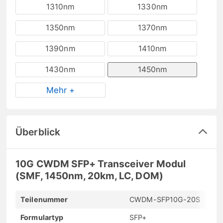
1310nm
1330nm
1350nm
1370nm
1390nm
1410nm
1430nm
1450nm
Mehr +
Überblick
10G CWDM SFP+ Transceiver Modul
(SMF, 1450nm, 20km, LC, DOM)
Teilenummer
CWDM-SFP10G-20S
Formulartyp
SFP+