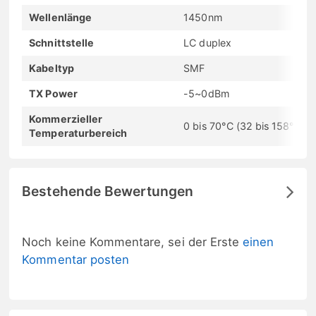
Wellenlänge
1450nm
Schnittstelle
LC duplex
Kabeltyp
SMF
TX Power
-5~0dBm
Kommerzieller
0 bis 70°C (32 bis 158°F)
Temperaturbereich
Bestehende Bewertungen
Noch keine Kommentare, sei der Erste
einen
Kommentar posten