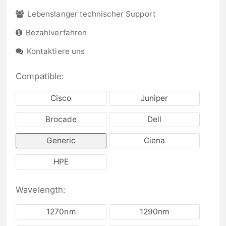
Lebenslanger technischer Support
Bezahlverfahren
Kontaktiere uns
Compatible:
Cisco
Juniper
Brocade
Dell
Generic
Ciena
HPE
Wavelength:
1270nm
1290nm