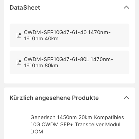
DataSheet
CWDM-SFP10G47-61-40 1470nm-
1610nm 40km
CWDM-SFP10G47-61-80L 1470nm-
1610nm 80km
Kürzlich angesehene Produkte
Generisch 1450nm 20km Kompatibles
10G CWDM SFP+ Transceiver Modul,
DOM