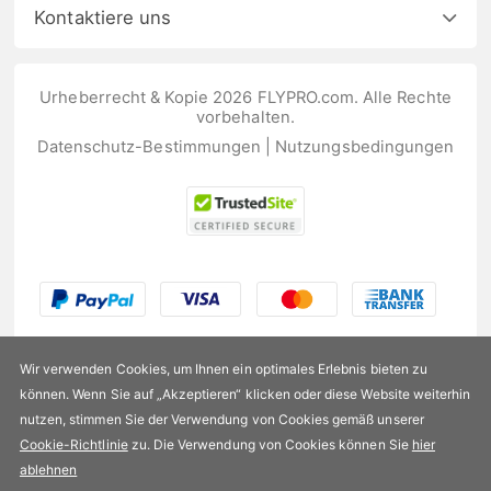
Kontaktiere uns
Urheberrecht & Kopie 2026 FLYPRO.com. Alle Rechte
vorbehalten.
Datenschutz-Bestimmungen
|
Nutzungsbedingungen
Wir verwenden Cookies, um Ihnen ein optimales Erlebnis bieten zu
können. Wenn Sie auf „Akzeptieren“ klicken oder diese Website weiterhin
nutzen, stimmen Sie der Verwendung von Cookies gemäß unserer
US$140,99
Cookie-Richtlinie
zu. Die Verwendung von Cookies können Sie
hier
ablehnen
Verfügbarkeit:
Auf Lager