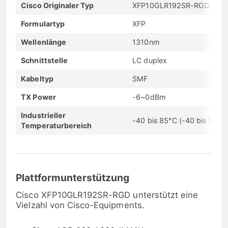
Cisco Originaler Typ
XFP10GLR192SR-RGD
Formulartyp
XFP
Wellenlänge
1310nm
Schnittstelle
LC duplex
Kabeltyp
SMF
TX Power
-6~0dBm
Industrieller
-40 bis 85°C (-40 bis 185°F
Temperaturbereich
Plattformunterstützung
Cisco XFP10GLR192SR-RGD unterstützt eine
Vielzahl von Cisco-Equipments.