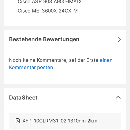
Cisco ASR 903 A900-IMA1X
Cisco ME-3600X-24CX-M
Bestehende Bewertungen
Noch keine Kommentare, sei der Erste
einen
Kommentar posten
DataSheet
XFP-10GLRM31-02 1310nm 2km