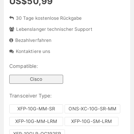
US$50,99
30 Tage kostenlose Rückgabe
Lebenslanger technischer Support
Bezahlverfahren
Kontaktiere uns
Compatible:
Cisco
Transceiver Type:
XFP-10G-MM-SR
ONS-XC-10G-SR-MM
XFP-10G-MM-LRM
XFP-10G-SM-LRM
XFP-10GLR-OC192SR