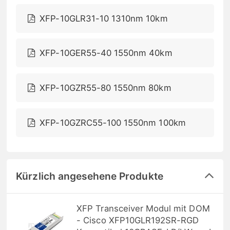
XFP-10GLR31-10 1310nm 10km
XFP-10GER55-40 1550nm 40km
XFP-10GZR55-80 1550nm 80km
XFP-10GZRC55-100 1550nm 100km
Kürzlich angesehene Produkte
XFP Transceiver Modul mit DOM
- Cisco XFP10GLR192SR-RGD