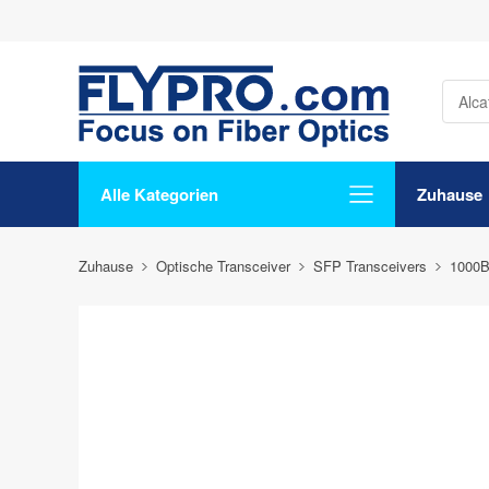
Alle Kategorien
Zuhause
Zuhause
Optische Transceiver
SFP Transceivers
1000