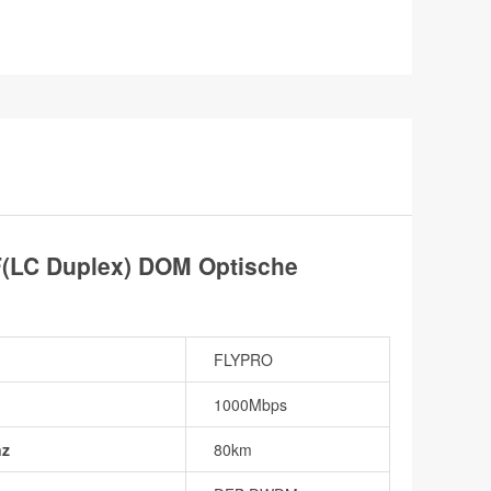
LC Duplex) DOM Optische
FLYPRO
1000Mbps
nz
80km