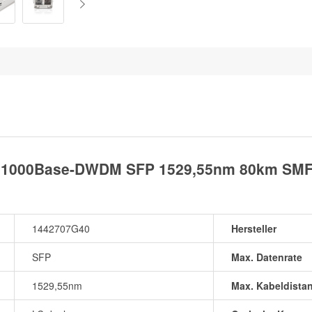
 1000Base-DWDM SFP 1529,55nm 80km SMF(
1442707G40
Hersteller
SFP
Max. Datenrate
1529,55nm
Max. Kabeldista