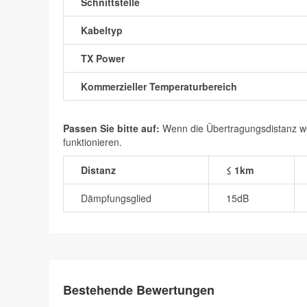
Schnittstelle
Kabeltyp
TX Power
Kommerzieller Temperaturbereich
Passen Sie bitte auf:
Wenn die Übertragungsdistanz wen
funktionieren.
Distanz
≤ 1km
Dämpfungsglied
15dB
Bestehende Bewertungen