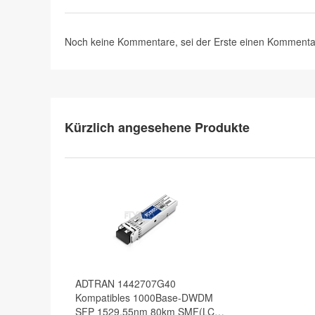
Noch keine Kommentare, sei der Erste
einen Kommenta
Kürzlich angesehene Produkte
ADTRAN 1442707G40
Kompatibles 1000Base-DWDM
SFP 1529,55nm 80km SMF(LC