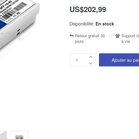
US$202,99
Disponibilité:
En stock
Retour gratuit 30
|
Support t
jours
à vie
Ajouter au pa