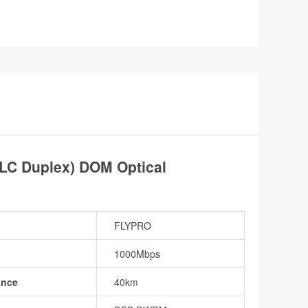
C Duplex) DOM Optical
FLYPRO
1000Mbps
ance
40km