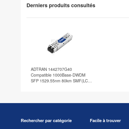
Derniers produits consultés
ADTRAN 1442707G40
Compatible 1000Base-DWDM
SFP 1529.55nm 80km SMF(LC
Duplex) DOM Optical Transceiver
Rechercher par catégorie
Facile à trouver