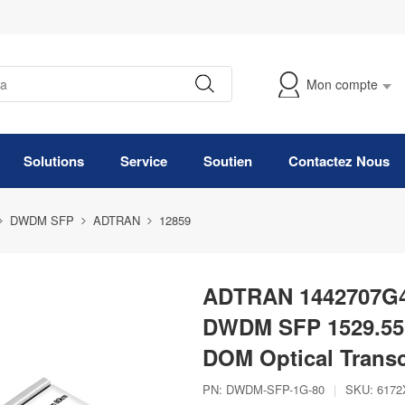
Mon compte
Suivre Ma Commande
Solutions
Service
Soutien
Contactez Nous
DWDM SFP
ADTRAN
12859
ADTRAN 1442707G4
DWDM SFP 1529.55
DOM Optical Transc
PN:
DWDM-SFP-1G-80
|
SKU:
6172