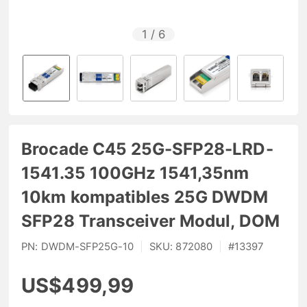
1
/
6
Brocade C45 25G-SFP28-LRD-
1541.35 100GHz 1541,35nm
10km kompatibles 25G DWDM
SFP28 Transceiver Modul, DOM
PN:
DWDM-SFP25G-10
|
SKU:
872080
|
#
13397
US$499,99