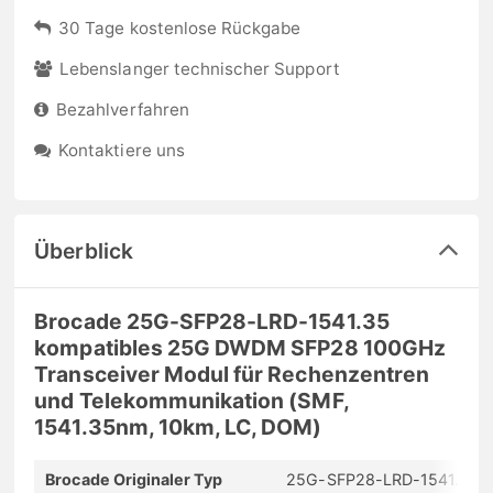
30 Tage kostenlose Rückgabe
Lebenslanger technischer Support
Bezahlverfahren
Kontaktiere uns
Überblick
Brocade 25G-SFP28-LRD-1541.35
kompatibles 25G DWDM SFP28 100GHz
Transceiver Modul für Rechenzentren
und Telekommunikation (SMF,
1541.35nm, 10km, LC, DOM)
Brocade Originaler Typ
25G-SFP28-LRD-1541.35