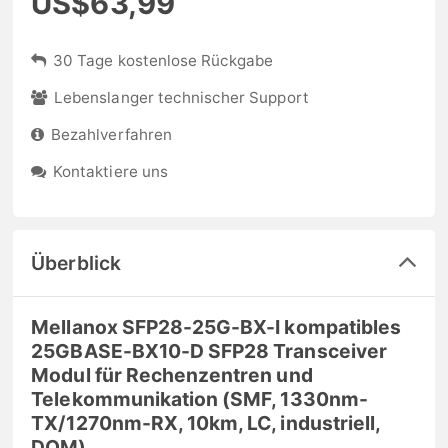
US$63,99
30 Tage kostenlose Rückgabe
Lebenslanger technischer Support
Bezahlverfahren
Kontaktiere uns
Überblick
Mellanox SFP28-25G-BX-I kompatibles
25GBASE-BX10-D SFP28 Transceiver
Modul für Rechenzentren und
Telekommunikation (SMF, 1330nm-
TX/1270nm-RX, 10km, LC, industriell,
DOM)