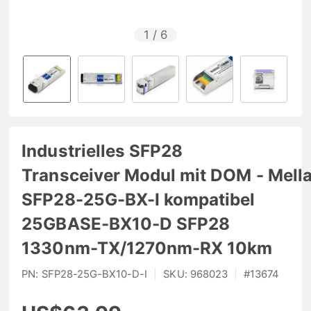
1
/
6
Industrielles SFP28
Transceiver Modul mit DOM - Mell
SFP28-25G-BX-I kompatibel
25GBASE-BX10-D SFP28
1330nm-TX/1270nm-RX 10km
PN:
SFP28-25G-BX10-D-I
|
SKU:
968023
|
#
13674