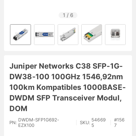
1
/
6
Juniper Networks C38 SFP-1G-
DW38-100 100GHz 1546,92nm
100km Kompatibles 1000BASE-
DWDM SFP Transceiver Modul,
DOM
DWDM-SFP1G692-
54669
#
156
PN:
|
SKU:
|
EZX100
5
7