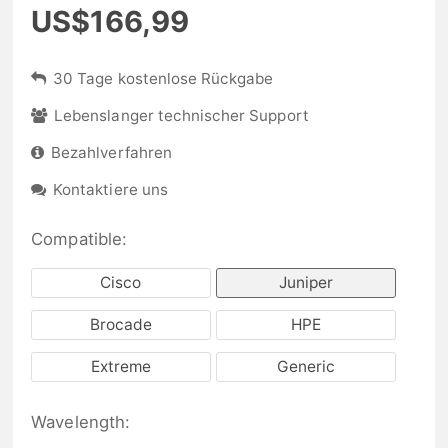
US$166,99
30 Tage kostenlose Rückgabe
Lebenslanger technischer Support
Bezahlverfahren
Kontaktiere uns
Compatible:
Cisco
Juniper
Brocade
HPE
Extreme
Generic
Wavelength: