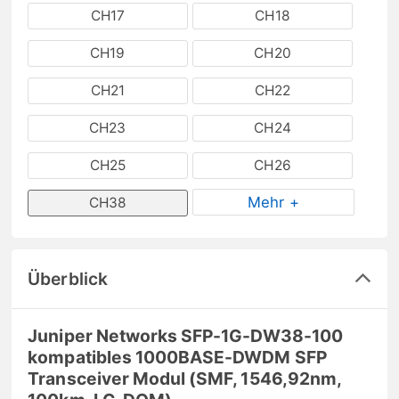
CH17
CH18
CH19
CH20
CH21
CH22
CH23
CH24
CH25
CH26
Mehr +
CH38
Überblick
Juniper Networks SFP-1G-DW38-100
kompatibles 1000BASE-DWDM SFP
Transceiver Modul (SMF, 1546,92nm,