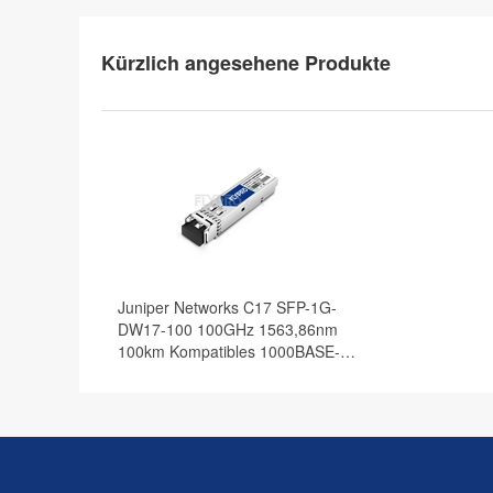
Kürzlich angesehene Produkte
Juniper Networks C17 SFP-1G-
DW17-100 100GHz 1563,86nm
100km Kompatibles 1000BASE-
DWDM SFP Transceiver Modul,
DOM