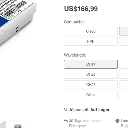
US$166,99
Compatible:
Cisco
HPE
Wavelength:
CH17
CH20
CH23
CH26
Verfügbarkeit:
Auf Lager
30 Tage kostenlose
|
Lebe
Rückgabe
Sup