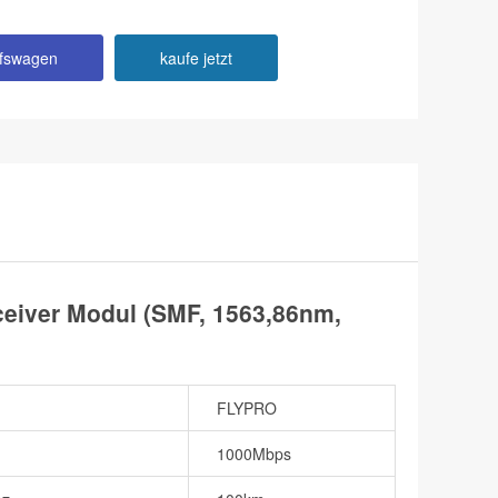
ufswagen
kaufe jetzt
iver Modul (SMF, 1563,86nm,
FLYPRO
1000Mbps