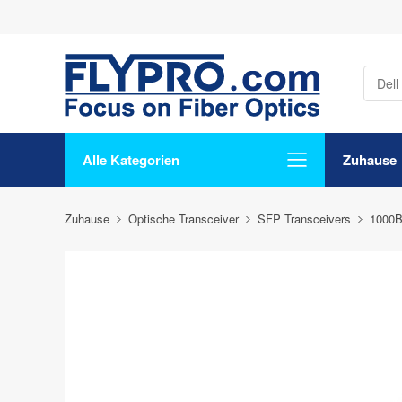
Alle Kategorien
Zuhause
Zuhause
Optische Transceiver
SFP Transceivers
1000