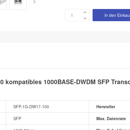
In den Einka
0 kompatibles 1000BASE-DWDM SFP Transce
SFP-1G-DW17-100
Hersteller
SFP
Max. Datenrate