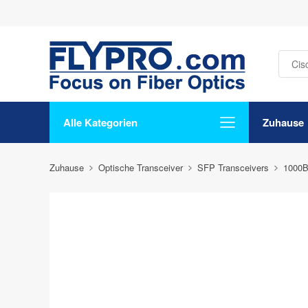
Alle Kategorien
Zuhause
Zuhause
Optische Transceiver
SFP Transceivers
1000