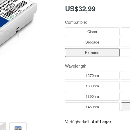
US$32,99
Compatible:
Cisco
Brocade
Extreme
Wavelength:
1270nm
1330nm
1390nm
1450nm
Verfügbarkeit:
Auf Lager