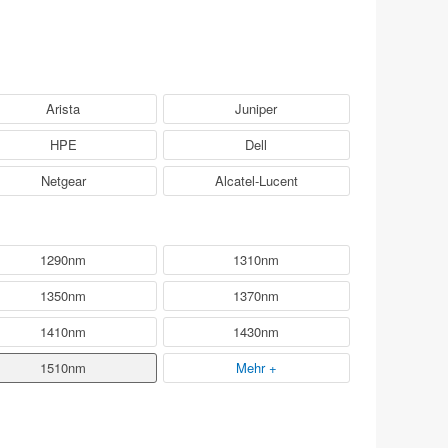
Arista
Juniper
HPE
Dell
Netgear
Alcatel-Lucent
1290nm
1310nm
1350nm
1370nm
1410nm
1430nm
1510nm
Mehr +