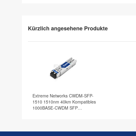
Kürzlich angesehene Produkte
Extreme Networks CWDM-SFP-
1510 1510nm 40km Kompatibles
1000BASE-CWDM SFP
Transceiver Modul, DOM