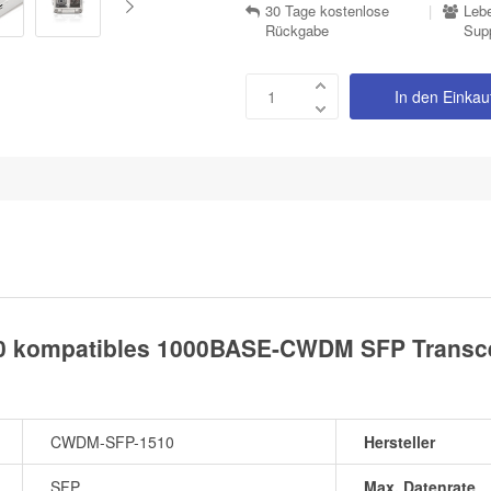
30 Tage kostenlose
|
Lebe
Rückgabe
Sup
In den Einka
 kompatibles 1000BASE-CWDM SFP Transcei
CWDM-SFP-1510
Hersteller
SFP
Max. Datenrate