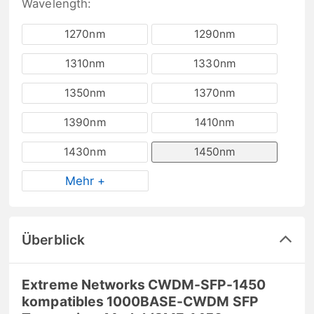
Wavelength:
1270nm
1290nm
1310nm
1330nm
1350nm
1370nm
1390nm
1410nm
1430nm
1450nm
Mehr +
Überblick
Extreme Networks CWDM-SFP-1450
kompatibles 1000BASE-CWDM SFP