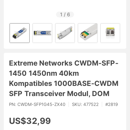
1
/
6
Extreme Networks CWDM-SFP-
1450 1450nm 40km
Kompatibles 1000BASE-CWDM
SFP Transceiver Modul, DOM
PN:
CWDM-SFP1G45-ZX40
|
SKU:
477522
|
#
2819
US$32,99