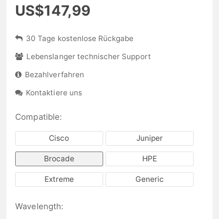
US$147,99
30 Tage kostenlose Rückgabe
Lebenslanger technischer Support
Bezahlverfahren
Kontaktiere uns
Compatible:
Cisco
Juniper
Brocade
HPE
Extreme
Generic
Wavelength: