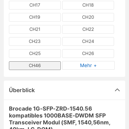
CH17
CH18
CH19
CH20
CH21
CH22
CH23
CH24
CH25
CH26
Mehr +
CH46
Überblick
Brocade 1G-SFP-ZRD-1540.56
kompatibles 1000BASE-DWDM SFP
Transceiver Modul (SMF, 1540,56nm,