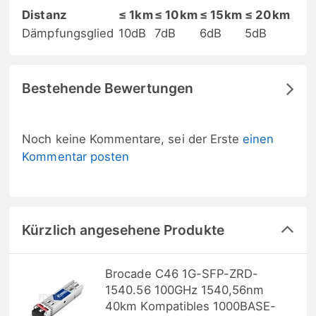
Distanz
≤ 1km
≤ 10km
≤ 15km
≤ 20km
Dämpfungsglied
10dB
7dB
6dB
5dB
Bestehende Bewertungen
Noch keine Kommentare, sei der Erste
einen
Kommentar posten
Kürzlich angesehene Produkte
Brocade C46 1G-SFP-ZRD-
1540.56 100GHz 1540,56nm
40km Kompatibles 1000BASE-