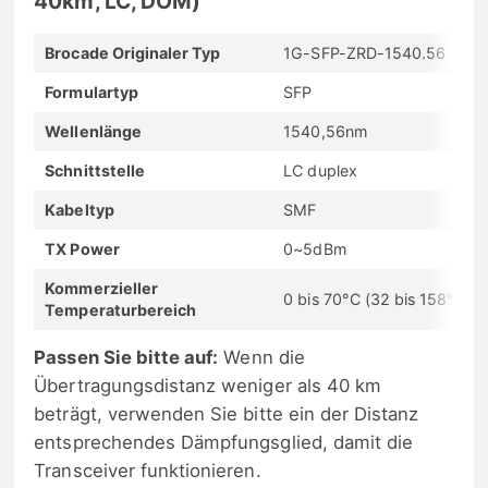
40km, LC, DOM)
Brocade Originaler Typ
1G-SFP-ZRD-1540.56
Formulartyp
SFP
Wellenlänge
1540,56nm
Schnittstelle
LC duplex
Kabeltyp
SMF
TX Power
0~5dBm
Kommerzieller
0 bis 70°C (32 bis 158°F)
Temperaturbereich
Passen Sie bitte auf:
Wenn die
Übertragungsdistanz weniger als 40 km
beträgt, verwenden Sie bitte ein der Distanz
entsprechendes Dämpfungsglied, damit die
Transceiver funktionieren.