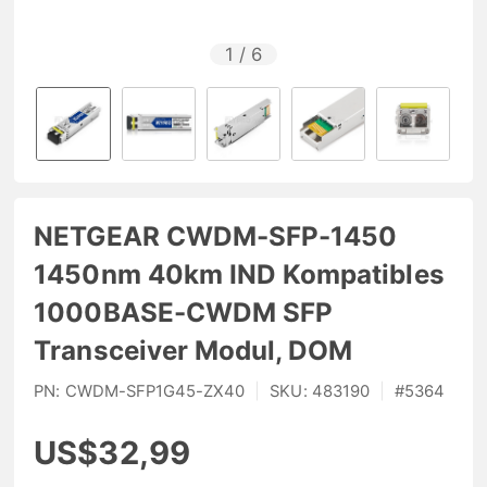
1
/
6
NETGEAR CWDM-SFP-1450
1450nm 40km IND Kompatibles
1000BASE-CWDM SFP
Transceiver Modul, DOM
PN:
CWDM-SFP1G45-ZX40
|
SKU:
483190
|
#
5364
US$32,99