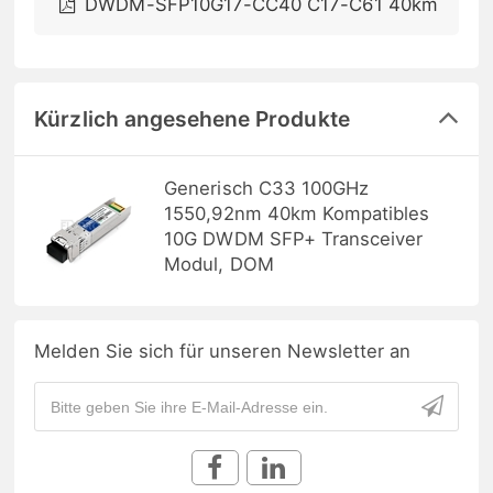
DWDM-SFP10G17-CC40 C17-C61 40km
Kürzlich angesehene Produkte
Generisch C33 100GHz
1550,92nm 40km Kompatibles
10G DWDM SFP+ Transceiver
Modul, DOM
Melden Sie sich für unseren Newsletter an