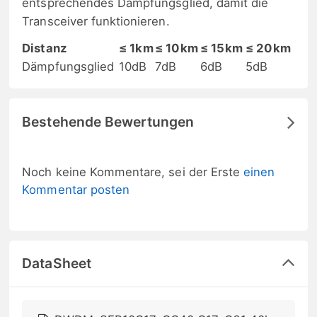
entsprechendes Dämpfungsglied, damit die
Transceiver funktionieren.
Distanz
≤ 1km
≤ 10km
≤ 15km
≤ 20km
Dämpfungsglied
10dB
7dB
6dB
5dB
Bestehende Bewertungen
Noch keine Kommentare, sei der Erste
einen
Kommentar posten
DataSheet