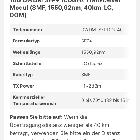
Modul (SMF, 1550,92nm, 40km, LC,
DOM)
Teilenummer
DWDM-SFP10G-40
Formulartyp
SFP+
Wellenlänge
1550,92nm
Schnittstelle
LC duplex
Kabeltyp
SMF
TX Power
-1~2dBm
Kommerzieller
0 bis 70°C (32 bis 158°F)
Temperaturbereich
Passen Sie bitte auf:
Wenn die
Übertragungsdistanz weniger als 40 km
beträgt, verwenden Sie bitte ein der Distanz