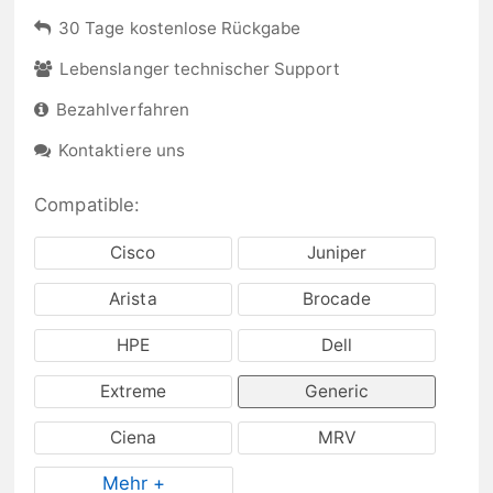
30 Tage kostenlose Rückgabe
Lebenslanger technischer Support
Bezahlverfahren
Kontaktiere uns
Compatible:
Cisco
Juniper
Arista
Brocade
HPE
Dell
Extreme
Generic
Ciena
MRV
Mehr +