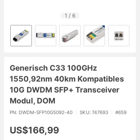
1
/
6
Generisch C33 100GHz
1550,92nm 40km Kompatibles
10G DWDM SFP+ Transceiver
Modul, DOM
PN:
DWDM-SFP10G5092-40
|
SKU:
747693
|
#
659
US$166,99