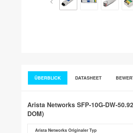
ÜBERBLICK
DATASHEET
BEWER
Arista Networks SFP-10G-DW-50.9
DOM)
Arista Networks Originaler Typ