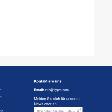
Kontaktiere uns
m
Email:
info@flypro.com
n
Melden Sie sich für unseren
Newsletter an
ung