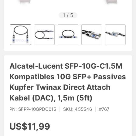
1
/
5
Alcatel-Lucent SFP-10G-C1.5M
Kompatibles 10G SFP+ Passives
Kupfer Twinax Direct Attach
Kabel (DAC), 1,5m (5ft)
PN:
SFPP-10GPDC015
|
SKU:
455546
|
#
767
US$11,99