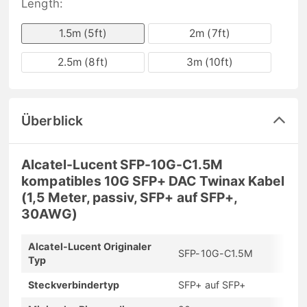
Length:
1.5m (5ft)
2m (7ft)
2.5m (8ft)
3m (10ft)
Überblick
Alcatel-Lucent SFP-10G-C1.5M
kompatibles 10G SFP+ DAC Twinax Kabel
(1,5 Meter, passiv, SFP+ auf SFP+,
30AWG)
Alcatel-Lucent Originaler
SFP-10G-C1.5M
Typ
Steckverbindertyp
SFP+ auf SFP+