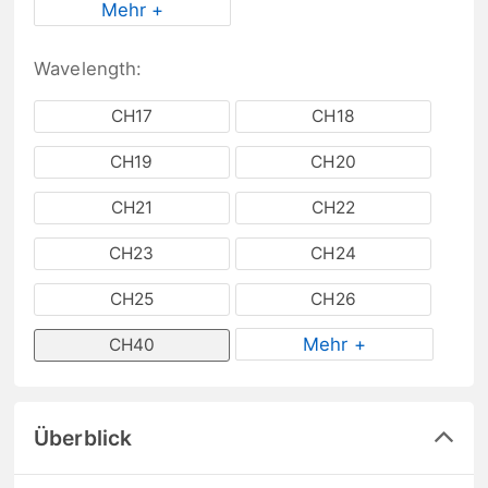
Mehr +
Wavelength:
CH17
CH18
CH19
CH20
CH21
CH22
CH23
CH24
CH25
CH26
Mehr +
CH40
Überblick