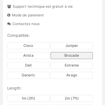
Support technique est gratuit à vie
Mode de paiement
Contactez nous
Compatible:
Cisco
Juniper
Arista
Brocade
Dell
Extreme
Generic
Avago
Length:
1m (3ft)
2m (7ft)