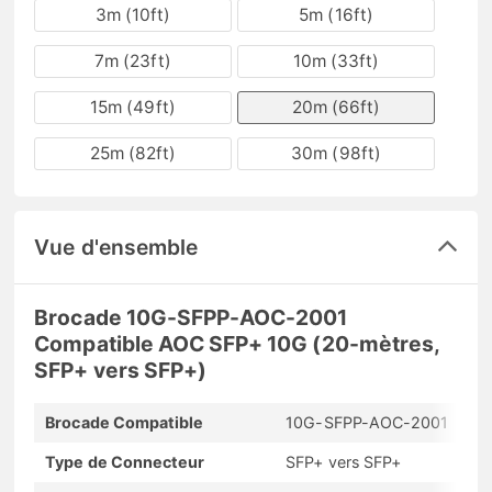
3m (10ft)
5m (16ft)
7m (23ft)
10m (33ft)
15m (49ft)
20m (66ft)
25m (82ft)
30m (98ft)
Vue d'ensemble
Brocade 10G-SFPP-AOC-2001
Compatible AOC SFP+ 10G (20-mètres,
SFP+ vers SFP+)
Brocade Compatible
10G-SFPP-AOC-2001
Type de Connecteur
SFP+ vers SFP+