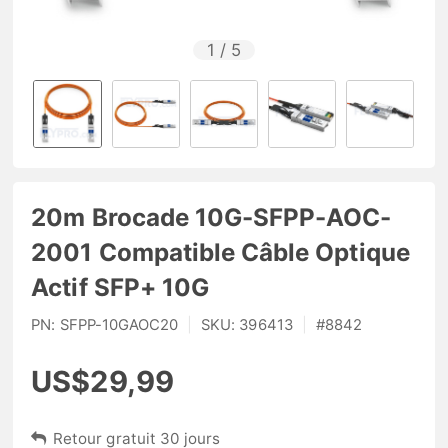
1
/
5
20m Brocade 10G-SFPP-AOC-
2001 Compatible Câble Optique
Actif SFP+ 10G
PN:
SFPP-10GAOC20
|
SKU:
396413
|
#
8842
US$29,99
Retour gratuit 30 jours