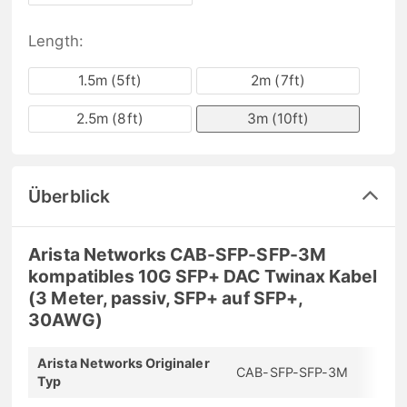
Length:
1.5m (5ft)
2m (7ft)
2.5m (8ft)
3m (10ft)
Überblick
Arista Networks CAB-SFP-SFP-3M
kompatibles 10G SFP+ DAC Twinax Kabel
(3 Meter, passiv, SFP+ auf SFP+,
30AWG)
Arista Networks Originaler
CAB-SFP-SFP-3M
Typ