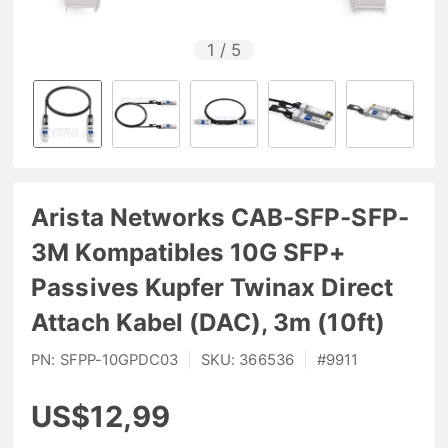
1
/
5
Arista Networks CAB-SFP-SFP-
3M Kompatibles 10G SFP+
Passives Kupfer Twinax Direct
Attach Kabel (DAC), 3m (10ft)
PN:
SFPP-10GPDC03
|
SKU:
366536
|
#
9911
US$12,99