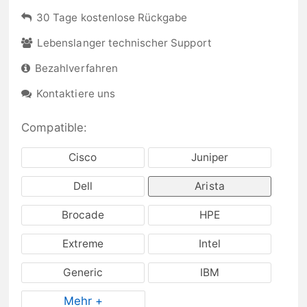
30 Tage kostenlose Rückgabe
Lebenslanger technischer Support
Bezahlverfahren
Kontaktiere uns
Compatible:
Cisco
Juniper
Dell
Arista
Brocade
HPE
Extreme
Intel
Generic
IBM
Mehr +