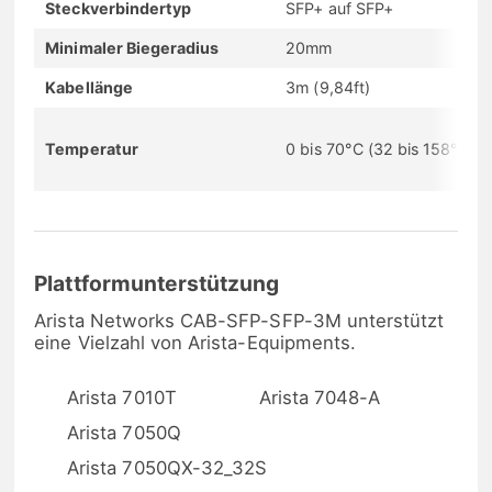
Steckverbindertyp
SFP+ auf SFP+
Minimaler Biegeradius
20mm
Kabellänge
3m (9,84ft)
Temperatur
0 bis 70°C (32 bis 158°F)
Plattformunterstützung
Arista Networks CAB-SFP-SFP-3M unterstützt
eine Vielzahl von Arista-Equipments.
Arista 7010T
Arista 7048-A
Arista 7050Q
Arista 7050QX-32_32S