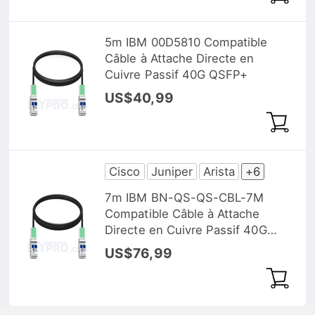
5m IBM 00D5810 Compatible
Câble à Attache Directe en
Cuivre Passif 40G QSFP+
US$40,99
Cisco
Juniper
Arista
+6
7m IBM BN-QS-QS-CBL-7M
Compatible Câble à Attache
Directe en Cuivre Passif 40G
QSFP+
US$76,99