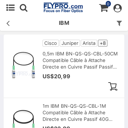
0
IBM
Cisco
Juniper
Arista
+8
0,5m IBM BN-QS-QS-CBL-50CM
Compatible Câble à Attache
Directe en Cuivre Passif Passif
40G QSFP+
US$20,99
1m IBM BN-QS-QS-CBL-1M
Compatible Câble à Attache
Directe en Cuivre Passif 40G
QSFP+