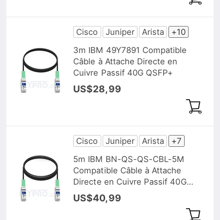
Cisco
Juniper
Arista
+10
3m IBM 49Y7891 Compatible
Câble à Attache Directe en
Cuivre Passif 40G QSFP+
US$28,99
Cisco
Juniper
Arista
+7
5m IBM BN-QS-QS-CBL-5M
Compatible Câble à Attache
Directe en Cuivre Passif 40G
QSFP+
US$40,99