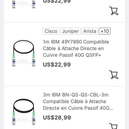
US$22,99
Cisco
Juniper
Arista
+10
1m IBM 49Y7890 Compatible
Câble à Attache Directe en
Cuivre Passif 40G QSFP+
US$22,99
3m IBM BN-QS-QS-CBL-3m
Compatible Câble à Attache
Directe en Cuivre Passif 40G
QSFP+
US$28,99