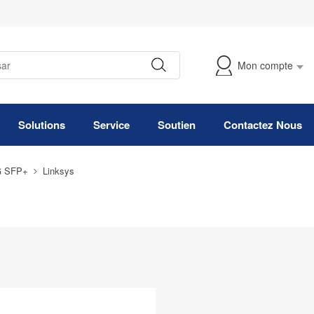
Mon compte
Suivre Ma Commande
Solutions
Service
Soutien
Contactez Nous
G SFP+
Linksys