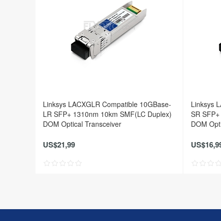
Linksys LACXGLR Compatible 10GBase-
Linksys 
LR SFP+ 1310nm 10km SMF(LC Duplex)
SR SFP+
DOM Optical Transceiver
DOM Opti
US$21,99
US$16,9