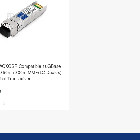
LACXGSR Compatible 10GBase-
 850nm 300m MMF(LC Duplex)
cal Transceiver
9