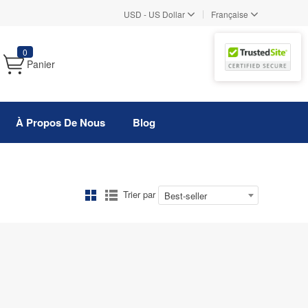
|
USD
-
US Dollar
Française
0
Panier
À Propos De Nous
Blog
Trier par
Best-seller